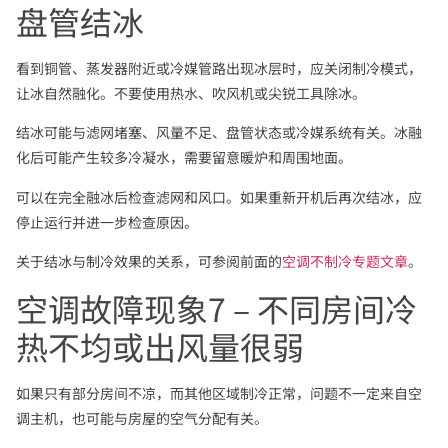
盘管结冰
看到铜管、蒸发器附近或冷媒管路出现冰层时，应关闭制冷模式，
让冰自然融化。不要使用热水、吹风机或尖锐工具除冰。
结冰可能与滤网堵塞、风量不足、盘管状态或冷媒系统有关。冰融
化后可能产生较多冷凝水，需要留意暖炉和周围地面。
可以在完全融冰后检查滤网和风口。如果重新开机后再次结冰，应
停止运行并进一步检查原因。
关于结冰与制冷效果的关系，可参阅前面的
空调不制冷专题文章
。
空调故障现象7 – 不同房间冷
热不均或出风量很弱
如果只有部分房间不凉，而其他区域制冷正常，问题不一定来自空
调主机，也可能与房屋的空气分配有关。