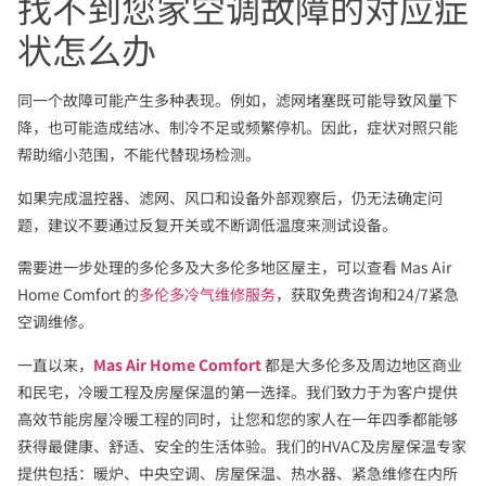
找不到您家空调故障的对应症
状怎么办
同一个故障可能产生多种表现。例如，滤网堵塞既可能导致风量下
降，也可能造成结冰、制冷不足或频繁停机。因此，症状对照只能
帮助缩小范围，不能代替现场检测。
如果完成温控器、滤网、风口和设备外部观察后，仍无法确定问
题，建议不要通过反复开关或不断调低温度来测试设备。
需要进一步处理的多伦多及大多伦多地区屋主，可以查看 Mas Air
Home Comfort 的
多伦多冷气维修服务
，获取免费咨询和24/7紧急
空调维修。
一直以来，
Mas Air Home Comfort
都是大多伦多及周边地区商业
和民宅，冷暖工程及房屋保温的第一选择。我们致力于为客户提供
高效节能房屋冷暖工程的同时，让您和您的家人在一年四季都能够
获得最健康、舒适、安全的生活体验。我们的HVAC及房屋保温专家
提供包括：暖炉、中央空调、房屋保温、热水器、紧急维修在内所