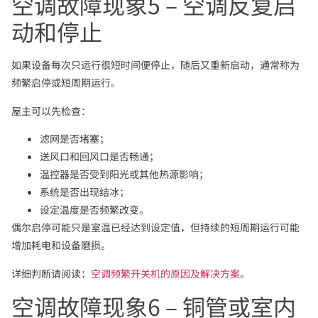
空调故障现象5 – 空调反复启
动和停止
如果设备每次只运行很短时间便停止，随后又重新启动，通常称为
频繁启停或短周期运行。
屋主可以先检查：
滤网是否堵塞；
送风口和回风口是否畅通；
温控器是否受到阳光或其他热源影响；
系统是否出现结冰；
设定温度是否频繁改变。
偶尔启停可能只是室温已经达到设定值，但持续的短周期运行可能
增加耗电和设备磨损。
详细判断请阅读：
空调频繁开关机的原因及解决方案
。
空调故障现象6 – 铜管或室内