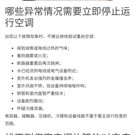
哪些异常情况需要立即停止运
行空调
出现以下故障现象时，不建议继续尝试重启空调：
闻到烧焦或电线过热的气味；
看到烟雾或火花；
断路器重置后再次跳闸；
水已经流到电线或电气设备附近；
室外机发出强烈的金属撞击声；
室外风扇不转，但设备持续嗡嗡作响；
铜管和室内盘管严重结冰；
设备剧烈震动；
怀疑冷媒泄漏。
电容器、接触器、压缩机、冷媒和设备线路不属于屋主自行检查的
范围。