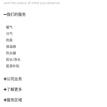
and the peace of mind you deserve.
我们的服务
暖气
冷气
热泵
保温棉
热水器
软水/净水
能源补贴
公司业务
了解更多
服务区域