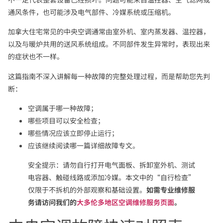
通风条件，也可能涉及电气部件、冷媒系统或压缩机。
加拿大住宅常见的中央空调通常由室外机、室内蒸发器、温控器，
以及与暖炉共用的送风系统组成。不同部件发生异常时，表现出来
的症状也不一样。
这篇指南不深入讲解每一种故障的完整处理过程，而是帮助您先判
断：
空调属于哪一种故障；
哪些项目可以安全检查；
哪些情况应该立即停止运行；
应该继续阅读哪一篇详细故障专文。
安全提示：请勿自行打开电气面板、拆卸室外机、测试
电容器、触碰线路或添加冷媒。本文中的“自行检查”
仅限于不拆机的外部观察和基础设置。
如需专业维修服
务请访问我们的
大多伦多地区空调维修服务页面
。