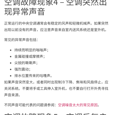
空调故障现象4 – 空调突然出
现异常声音
正常运行的中央空调通常会有稳定的风声和轻微机械声。如果突然
出现以前没有的声音，应注意声音来自室内送风系统还是室外机。
常见的异常声音包括：
持续而明显的嗡嗡声；
金属碰撞或摩擦声；
尖锐的嘶嘶声；
强烈震动；
排水位置传来的咕噜声。
如果声音突然变大，或者同时出现制冷下降、焦味和风扇停止，应
关闭系统。不要将手或工具伸入室外机，也不要自行打开外壳寻找
声音来源。
不同声音可能代表的问题请参阅：
空调噪音太大的常见原因
。