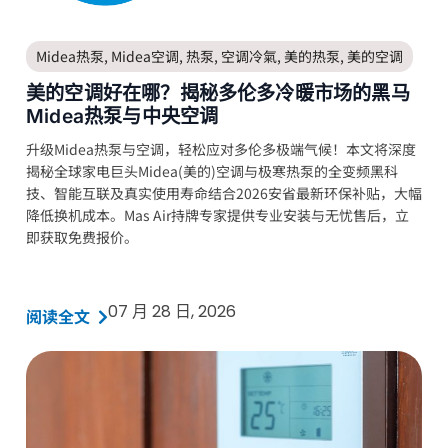
Midea热泵
,
Midea空调
,
热泵
,
空调冷氣
,
美的热泵
,
美的空调
美的空调好在哪？揭秘多伦多冷暖市场的黑马
Midea热泵与中央空调
升级Midea热泵与空调，轻松应对多伦多极端气候！本文将深度
揭秘全球家电巨头Midea(美的)空调与极寒热泵的全变频黑科
技、智能互联及真实使用寿命结合2026安省最新环保补贴，大幅
降低换机成本。Mas Air持牌专家提供专业安装与无忧售后，立
即获取免费报价。
07 月 28 日, 2026
阅读全文