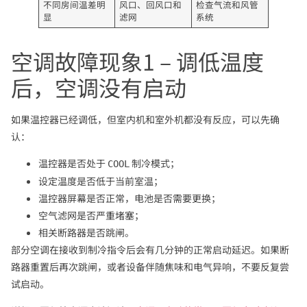
不同房间温差明
风口、回风口和
检查气流和风管
显
滤网
系统
空调故障现象1 – 调低温度
后，空调没有启动
如果温控器已经调低，但室内机和室外机都没有反应，可以先确
认：
温控器是否处于
制冷模式；
COOL
设定温度是否低于当前室温；
温控器屏幕是否正常，电池是否需要更换；
空气滤网是否严重堵塞；
相关断路器是否跳闸。
部分空调在接收到制冷指令后会有几分钟的正常启动延迟。如果断
路器重置后再次跳闸，或者设备伴随焦味和电气异响，不要反复尝
试启动。