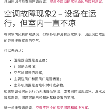
详细原因与检查顺序请阅读：
空调不启动的常见原因与应对建议
。
空调故障现象2 – 设备在运
行，但室内一直不凉
有时室内风机仍然送风，但室外机并没有正常制冷，因此风口吹出
的只是接近室温的空气。
可以先确认：
温控器设置是否正确；
门窗是否关闭；
空气滤网是否堵塞；
主要送风口和回风口是否畅通；
室外机周围是否堆积树叶或杂物。
如果空调长时间运行仍无法降低室温，或者同时出现结冰、漏水及
异常声音，问题可能已经超出基础设置的范围。
进一步排查请阅读：
空调不制冷的常见问题和解决方案
。