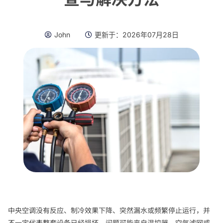
John
更新于：
2026年07月28日
中央空调没有反应、制冷效果下降、突然漏水或频繁停止运行，并
不一定代表整套设备已经损坏。问题可能来自温控器、空气滤网或