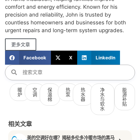
comfort and energy efficiency. Known for his
precision and reliability, John is trusted by
countless homeowners and businesses for both
urgent repairs and long-term system upgrades.
更多文章
Facebook
X
LinkedIn
暖
空
保
热
热
净
能
炉
调
温
泵
水
水
源
棉
器
与
补
软
贴
水
相关文章
美的空调好在哪？揭秘多伦多冷暖市场的黑马