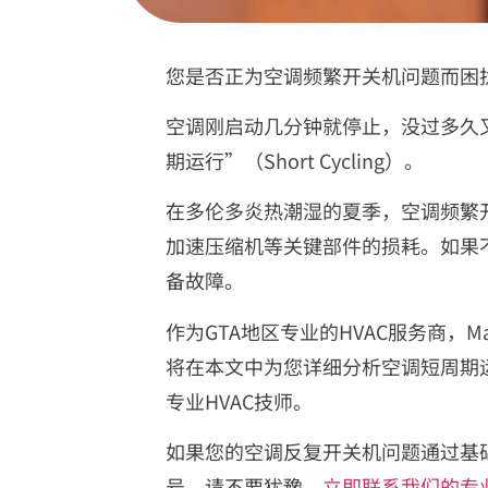
您是否正为空调频繁开关机问题而困
空调刚启动几分钟就停止，没过多久
期运行”（Short Cycling）。
在多伦多炎热潮湿的夏季，空调频繁
加速压缩机等关键部件的损耗。如果
备故障。
作为GTA地区专业的HVAC服务商，M
将在本文中为您详细分析空调短周期
专业HVAC技师。
如果您的空调反复开关机问题通过基
号，请不要犹豫，
立即联系我们的专