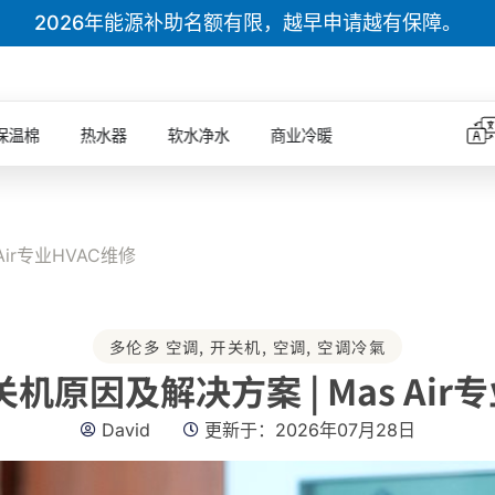
2026年能源补助名额有限，越早申请越有保障。
保温棉
热水器
软水净水
商业冷暖
ir专业HVAC维修
多伦多 空调
,
开关机
,
空调
,
空调冷氣
原因及解决方案 | Mas Air
David
更新于：
2026年07月28日