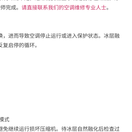
技师完成。
请直接联系我们的空调维修专业人士
。
换，进而导致空调停止运行或进入保护状态。冰层融
反复启停的循环。
模式
避免继续运行损坏压缩机。待冰层自然融化后检查过