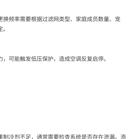
更换频率需要根据过滤网类型、家庭成员数量、宠
定。
力，可能触发低压保护，造成空调反复启停。
果制冷剂不足，通常需要检查系统是否存在泄漏。添