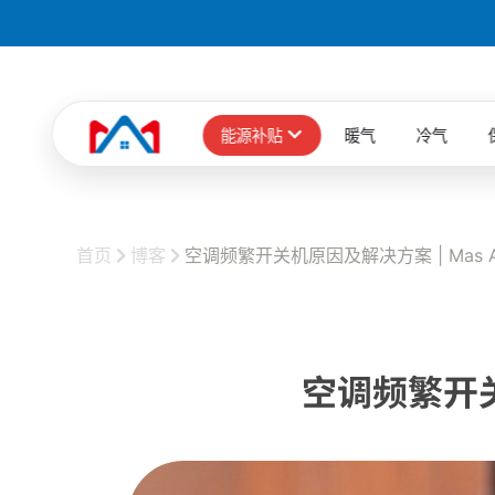
能源补贴
暖气
冷气
首页
博客
空调频繁开关机原因及解决方案 | Mas A
空调频繁开关机