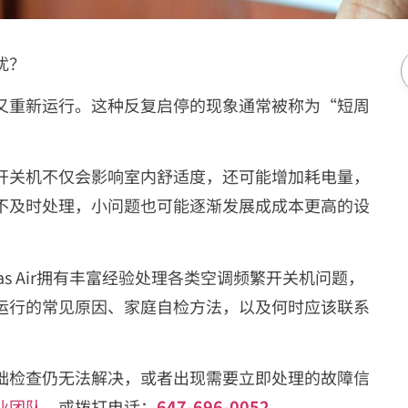
扰？
又重新运行。这种反复启停的现象通常被称为“短周
开关机不仅会影响室内舒适度，还可能增加耗电量，
不及时处理，小问题也可能逐渐发展成成本更高的设
as Air拥有丰富经验处理各类空调频繁开关机问题，
运行的常见原因、家庭自检方法，以及何时应该联系
础检查仍无法解决，或者出现需要立即处理的故障信
业团队
，或拨打电话：
647-696-0052
。