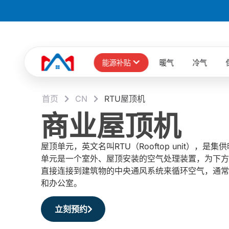
能源补贴
暖气
冷气
首页
CN
RTU屋顶机
商业屋顶机
屋顶单元，英文名叫RTU（Rooftop unit），
单元是一个室外、屋顶安装的空气处理装置，为下方
直接连接到建筑物的中央通风系统来循环空气，通常
和办公室。
立刻预约