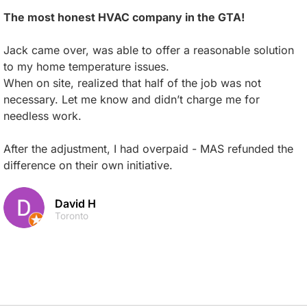
The most honest HVAC company in the GTA!
Jack came over, was able to offer a reasonable solution
to my home temperature issues.
When on site, realized that half of the job was not
necessary. Let me know and didn’t charge me for
needless work.
After the adjustment, I had overpaid - MAS refunded the
difference on their own initiative.
David H
Toronto