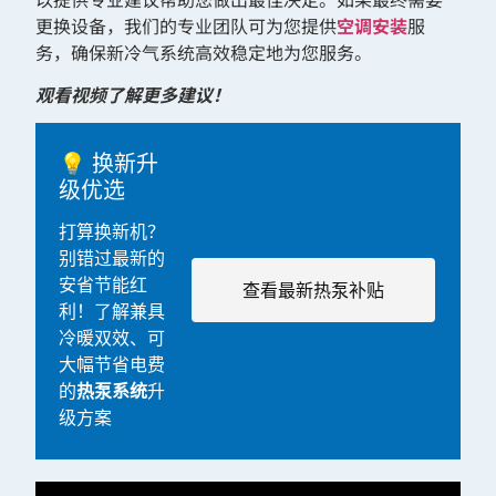
更换设备，我们的专业团队可为您提供
空调安装
服
务，确保新冷气系统高效稳定地为您服务。
观看视频了解更多建议！
💡 换新升
级优选
打算换新机？
别错过最新的
安省节能红
查看最新热泵补贴
利！了解兼具
冷暖双效、可
大幅节省电费
的
热泵系统
升
级方案