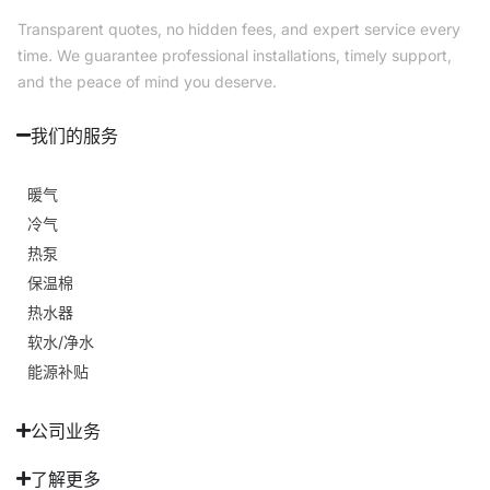
Transparent quotes, no hidden fees, and expert service every
time. We guarantee professional installations, timely support,
and the peace of mind you deserve.
我们的服务
暖气
冷气
热泵
保温棉
热水器
软水/净水
能源补贴
公司业务
了解更多