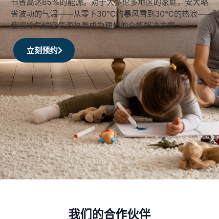
节省高达65%的能源。对于大多伦多地区的家庭，安大略
省波动的气温——从零下30°C的暴风雪到30°C的热浪——
使得冷气候空气源热泵成为理想的全能解决方案。
立刻预约
我们的合作伙伴