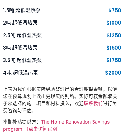
1.5吨 超低温热泵
$750
2吨 超低温热泵
$1000
2.5吨 超低温热泵
$1250
3吨 超低温热泵
$1500
3.5吨 超低温热泵
$1750
4吨 超低温热泵
$2000
上表为我们根据实际经验整理出的合理期望金额，以便
您在预算规划上做出更现实的判断。实际可获金额取决
于您选择的施工项目和材料投入，欢迎
联系我们
进行免
费咨询与评估。
本期补贴提供方：
The Home Renovation Savings
program （点击访问官网）