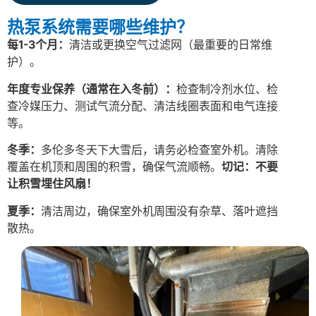
热泵系统需要哪些维护？
每1-3个月：
清洁或更换空气过滤网（最重要的日常维
护）。
年度专业保养（通常在入冬前）：
检查制冷剂水位、检
查冷媒压力、测试气流分配、清洁线圈表面和电气连接
等。
冬季：
多伦多冬天下大雪后，请务必检查室外机。清除
覆盖在机顶和周围的积雪，确保气流顺畅。
切记：不要
让积雪埋住风扇！
夏季：
清洁周边，确保室外机周围没有杂草、落叶遮挡
散热。