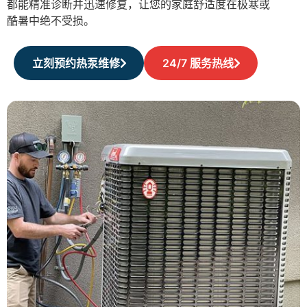
都能精准诊断并迅速修复，让您的家庭舒适度在极寒或
酷暑中绝不受损。
立刻预约热泵维修
24/7 服务热线