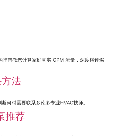
水器选购指南教您计算家庭真实 GPM 流量，深度横评燃
决方法
断何时需要联系多伦多专业HVAC技师。
热泵推荐