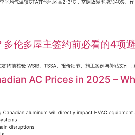
ssauga夏季平均气温较GTA其他地区高2-3℃，空调故障率增加40%。
选？多伦多屋主签约前必看的4项
约前核验 WSIB、TSSA、报价细节、施工案例与补贴文件，
anadian AC Prices in 2025 – 
g Canadian aluminum will directly impact HVAC equipment aff
 systems
ain disruptions
ls