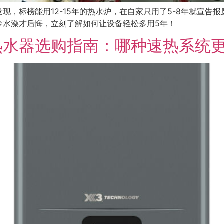
标榜能用12-15年的热水炉，在自家只用了5-8年就宣告报废。
冷水澡才后悔，立刻了解如何让设备轻松多用5年！
热水器选购指南：哪种速热系统