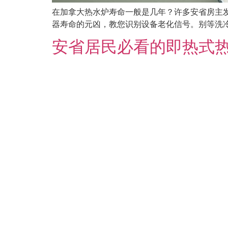
在加拿大热水炉寿命一般是几年？许多安省房主发现，
器寿命的元凶，教您识别设备老化信号。别等洗
安省居民必看的即热式