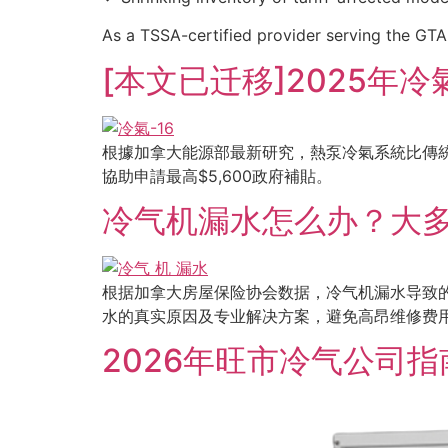
As a TSSA-certified provider serving the GT
[本文已迁移]2025
根據加拿大能源部最新研究，熱泵冷氣系統比傳統空
協助申請最高$5,600政府補貼。
冷气机漏水怎么办？大多伦
根据加拿大房屋保险协会数据，冷气机漏水导致的房屋
水的真实原因及专业解决方案，避免高昂维修费
2026年旺市冷气公司指南