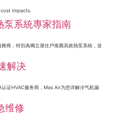
 cost impacts.
多熱泵系統專家指南
AC服務商，特別為獨立屋住戶推薦高效熱泵系統，並
快速解决
证HVAC服务商，Mas Air为您详解冷气机漏
紧急维修