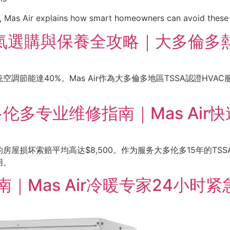
A, Mas Air explains how smart homeowners can avoid these
年冷氣選購與保養全攻略｜大多倫
調節能達40%。Mas Air作為大多倫多地區TSSA認證HV
多专业维修指南｜Mas Air
损坏索赔平均高达$8,500。作为服务大多伦多15年的TSSA认
用。
｜Mas Air冷暖专家24小时