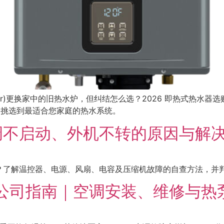
 Heater)更换家中的旧热水炉，但纠结怎么选？2026 即热式热
阱，挑选到最适合您家庭的热水系统。
调不启动、外机不转的原因与解
了解温控器、电源、风扇、电容及压缩机故障的自查方法，并判
ga冷气公司指南｜空调安装、维修与