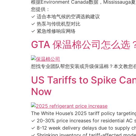
根据Environment Canada数据，Missi
您提供：
✓ 适合本地气候的空调选购建议
✓ 热泵与传统机型对比
✓ 紧急维修响应网络
GTA 保温棉公司怎么
想找专业团队帮您安装或升级保温棉？本文教您在签
US Tariffs to Spike C
Now
The White House’s 2025 tariff policy targetin
✓ 20-30% price increases for residential AC
✓ 8-12 week delivery delays due to supply ch
✓ Shrinking inventory of tariff-affected mode