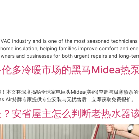
HVAC industry and is one of the most seasoned technicians
n home insulation, helping families improve comfort and ene
meowners and businesses for both urgent repairs and long-t
伦多冷暖市场的黑马Midea热
候！本文将深度揭秘全球家电巨头Midea(美的)空调与极寒热
as Air持牌专家提供专业安装与无忧售后，立即获取免费报价。
长？安省屋主怎么判断老热水器