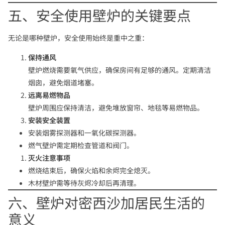
五、安全使用壁炉的关键要点
无论是哪种壁炉，安全使用始终是重中之重：
保持通风
壁炉燃烧需要氧气供应，确保房间有足够的通风。定期清洁
烟囱，避免烟道堵塞。
远离易燃物品
壁炉周围应保持清洁，避免堆放窗帘、地毯等易燃物品。
安装安全装置
安装烟雾探测器和一氧化碳探测器。
燃气壁炉需定期检查管道和阀门。
灭火注意事项
燃烧结束后，确保火焰和余烬完全熄灭。
木材壁炉需等待灰烬冷却后再清理。
六、壁炉对密西沙加居民生活的
意义