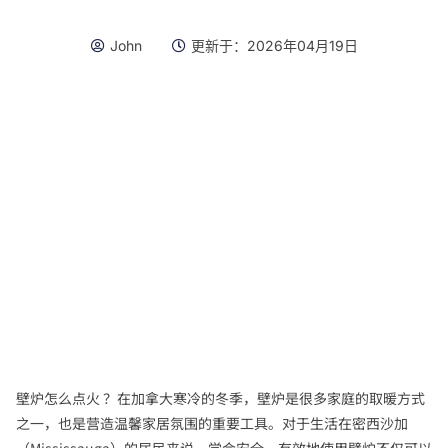
John
更新于：
2026年04月19日
壁炉怎么点火 ？在加拿大寒冷的冬季，壁炉是很多家庭的取暖方式
之一，也是营造温馨家居氛围的重要工具。对于生活在密西沙加
（Mississauga）的居民来说，学会安全、有效地使用壁炉不仅可以