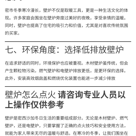
密市冬季寒冷漫长，壁炉不仅是取暖工具，更是一种生活文化的体
现。许多家庭会围坐在壁炉旁度过美好的夜晚，享受亲情的温暖。
同时，壁炉也提高了住宅的吸引力和价值，尤其是对喜欢传统氛围
的买家。
七、环保角度：选择低排放壁炉
在追求舒适的同时，环境保护也应被重视。木材壁炉虽传统，但会
产生颗粒物污染。燃气壁炉和电壁炉排放更低，是更环保的选择。
此外，安装高效烟囱盖和燃烧优化装置也能进一步减少排放
壁炉怎么点火
请咨询专业人员以
上操作仅供参考
壁炉是密西沙加冬日生活的重要组成部分。无论是木材壁炉、燃气
壁炉，还是电壁炉，只要掌握了正确的点火技巧和安全使用方法，
就能为家人带来无尽的温暖与舒适。在寒冷的冬季，让我们围坐在