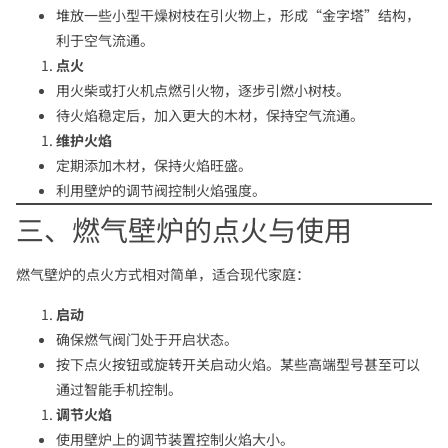
堆放一些小型干燥树枝在引火物上，形成“金字塔”结构，
利于空气流通。
点火
用火柴或打火机点燃引火物，逐步引燃小树枝。
待火焰稳定后，加入更大的木材，保持空气流通。
维护火焰
定期添加木材，保持火焰旺盛。
利用壁炉的调节阀控制火焰强度。
三、燃气壁炉的点火与使用
燃气壁炉的点火方式相对简单，适合现代家庭：
启动
确保燃气阀门处于开启状态。
按下点火按钮或旋转开关启动火焰。某些高端型号甚至可以
通过智能手机控制。
调节火焰
使用壁炉上的调节装置控制火焰大小。