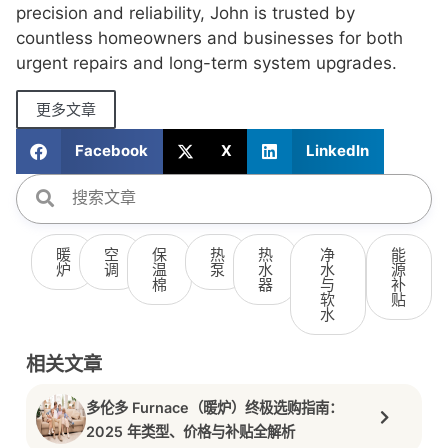
precision and reliability, John is trusted by
countless homeowners and businesses for both
urgent repairs and long-term system upgrades.
更多文章
Facebook
X
LinkedIn
暖
空
保
热
热
净
能
炉
调
温
泵
水
水
源
棉
器
与
补
软
贴
水
相关文章
多伦多 Furnace（暖炉）终极选购指南：
2025 年类型、价格与补贴全解析