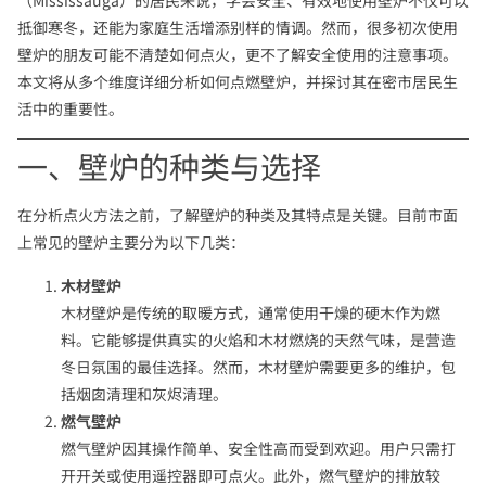
抵御寒冬，还能为家庭生活增添别样的情调。然而，很多初次使用
壁炉的朋友可能不清楚如何点火，更不了解安全使用的注意事项。
本文将从多个维度详细分析如何点燃壁炉，并探讨其在密市居民生
活中的重要性。
一、壁炉的种类与选择
在分析点火方法之前，了解壁炉的种类及其特点是关键。目前市面
上常见的壁炉主要分为以下几类：
木材壁炉
木材壁炉是传统的取暖方式，通常使用干燥的硬木作为燃
料。它能够提供真实的火焰和木材燃烧的天然气味，是营造
冬日氛围的最佳选择。然而，木材壁炉需要更多的维护，包
括烟囱清理和灰烬清理。
燃气壁炉
燃气壁炉因其操作简单、安全性高而受到欢迎。用户只需打
开开关或使用遥控器即可点火。此外，燃气壁炉的排放较