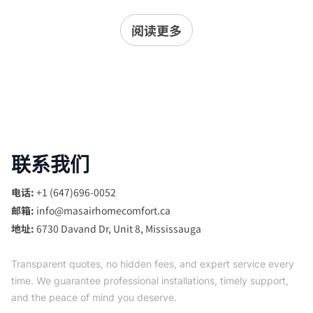
阅读更多
联系我们
电话:
+1 (647)696-0052
邮箱:
info@masairhomecomfort.ca
地址:
6730 Davand Dr, Unit 8, Mississauga
Transparent quotes, no hidden fees, and expert service every
time. We guarantee professional installations, timely support,
and the peace of mind you deserve.