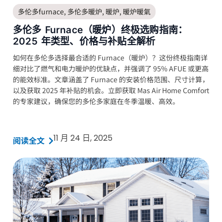
多伦多furnace
,
多伦多暖炉
,
暖炉
,
暖炉暖氣
多伦多 Furnace（暖炉）终极选购指南：
2025 年类型、价格与补贴全解析
如何在多伦多选择最合适的 Furnace（暖炉）？这份终极指南详
细对比了燃气和电力暖炉的优缺点，并强调了 95% AFUE 或更高
的能效标准。文章涵盖了 Furnace 的安装价格范围、尺寸计算，
以及获取 2025 年补贴的机会。立即获取 Mas Air Home Comfort
的专家建议，确保您的多伦多家庭在冬季温暖、高效。
11 月 24 日, 2025
阅读全文