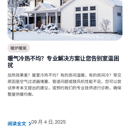
暖炉暖氣
暖气冷热不均？专业解决方案让您告别室温困
扰
加热效果差？屋里冷热不均？有的房间温暖，有的房间冷？常见
原因是空气过滤器堵塞、管道问题或鼓风机性能不足。您可以尝
试参考本文提出的建议，或预约我们的专业技师进行诊断，确保
整屋供暖均衡。
09 月 4 日, 2025
阅读全文