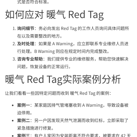
式是否符合标准。
如何应对 暖气 Red Tag
询问细节
：务必向发出 Red Tag 的工作人员询问具体问题所
在以及需要整改的地方。
及时处理
：如果是 A Warning，应立即联系专业维修人员进
行处理。B Warning 则应在规定时间内完成整改。
咨询专业帮助
：我们提供专业的维修服务，帮助您快速解决
问题，恢复设备的正常运行。
暖气 Red Tag实际案例分析
让我们看看一些因特定问题而收到 暖气 Red Tag 的案例：
案例一
：某家庭因排气管堵塞收到 A Warning，导致设备被
迫停用。
案例二
：另一户因发现天然气泄漏而收到红标，立即采取了
紧急措施进行修复。
案例三
：有户人家因为安装距离不符合要求，被要求在 42 天