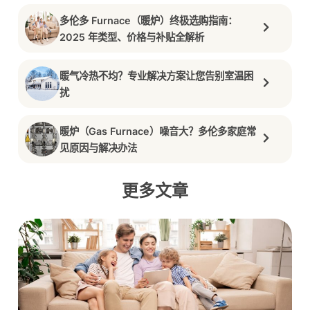
多伦多 Furnace（暖炉）终极选购指南：
2025 年类型、价格与补贴全解析
暖气冷热不均？专业解决方案让您告别室温困
扰
暖炉（Gas Furnace）噪音大？多伦多家庭常
见原因与解决办法
更多文章