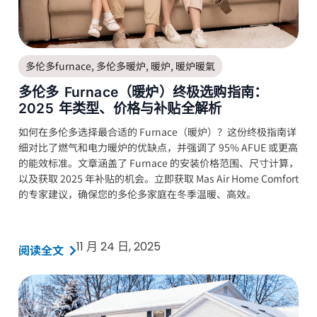
多伦多furnace
,
多伦多暖炉
,
暖炉
,
暖炉暖氣
多伦多 Furnace（暖炉）终极选购指南：
2025 年类型、价格与补贴全解析
如何在多伦多选择最合适的 Furnace（暖炉）？这份终极指南详
细对比了燃气和电力暖炉的优缺点，并强调了 95% AFUE 或更高
的能效标准。文章涵盖了 Furnace 的安装价格范围、尺寸计算，
以及获取 2025 年补贴的机会。立即获取 Mas Air Home Comfort
的专家建议，确保您的多伦多家庭在冬季温暖、高效。
11 月 24 日, 2025
阅读全文