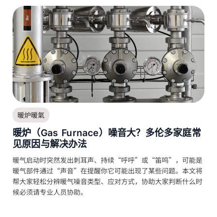
暖炉暖氣
暖炉（Gas Furnace）噪音大？多伦多家庭常
见原因与解决办法
暖气启动时突然发出刺耳声、持续“呼呼”或“笛鸣”，可能是
暖气部件通过“声音”在提醒你它可能出现了某些问题。本文将
帮大家轻松分辨暖气噪音类型、应对方式，协助大家判断什么时
候必须请专业人员协助。