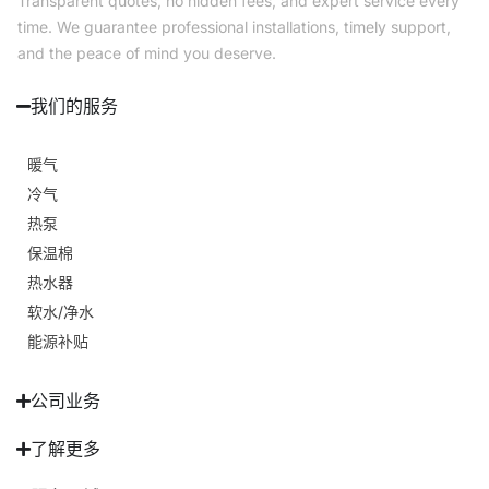
Transparent quotes, no hidden fees, and expert service every
time. We guarantee professional installations, timely support,
and the peace of mind you deserve.
我们的服务
暖气
冷气
热泵
保温棉
热水器
软水/净水
能源补贴
公司业务
了解更多