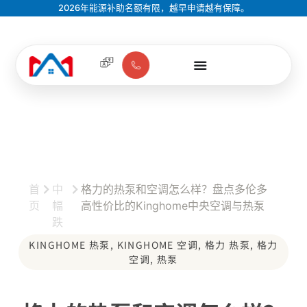
2026年能源补助名额有限，越早申请越有保障。
首
中
格力的热泵和空调怎么样？盘点多伦多
页
幅
高性价比的Kinghome中央空调与热泵
跌
KINGHOME 热泵
,
KINGHOME 空调
,
格力 热泵
,
格力
空调
,
热泵