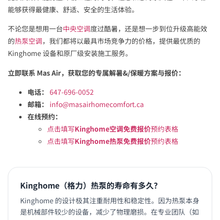
能够获得最健康、舒适、安全的生活体验。
不论您是想用一台
中央空调
度过酷暑，还是想一步到位升级高能效
的
热泵空调
，我们都将以最具市场竞争力的价格，提供最优质的
Kinghome 设备和原厂级安装施工服务。
立即联系 Mas Air，获取您的专属解暑&/保暖方案与报价：
电话：
647-696-0052
邮箱：
info@masairhomecomfort.ca
在线预约：
点击填写
Kinghome空调免费报价
预约表格
点击填写
Kinghome热泵免费报价
预约表格
Kinghome（格力）热泵的寿命有多久？
Kinghome 的设计极其注重耐用性和稳定性。因为热泵本身
是机械部件较少的设备，减少了物理磨损。在专业团队（如