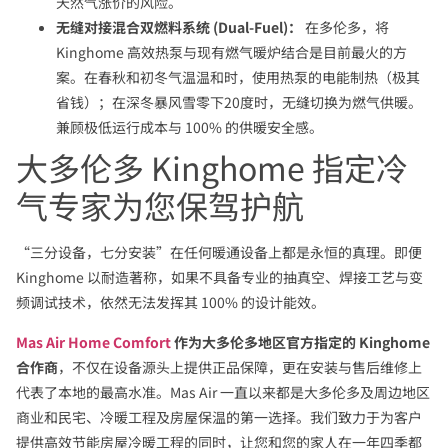
天然气涨价的风险。
无缝对接混合双燃料系统 (Dual-Fuel)：
在多伦多，将
Kinghome 高效热泵与现有燃气暖炉结合是目前最火的方
案。在春秋和初冬气温温和时，使用热泵的电能制热（极其
省钱）；在深冬暴风雪零下20度时，无缝切换为燃气供暖。
兼顾极低运行成本与 100% 的供暖安全感。
大多伦多 Kinghome 指定冷
气专家为您保驾护航
“三分设备，七分安装”在任何暖通设备上都是永恒的真理。即便
Kinghome 以耐造著称，如果不具备专业的抽真空、焊接工艺与变
频调试技术，依然无法发挥其 100% 的设计能效。
Mas Air Home Comfort
作为大多伦多地区官方指定的 Kinghome
合作商
，不仅在设备源头上提供正品保障，更在安装与售后维修上
代表了本地的最高水准。Mas Air 一直以来都是大多伦多及周边地区
商业和民宅、冷暖工程及房屋保温的第一选择。我们致力于为客户
提供高效节能房屋冷暖工程的同时，让您和您的家人在一年四季都