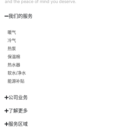
and the peace of mind you deserve.
我们的服务
暖气
冷气
热泵
保温棉
热水器
软水/净水
能源补贴
公司业务
了解更多
服务区域