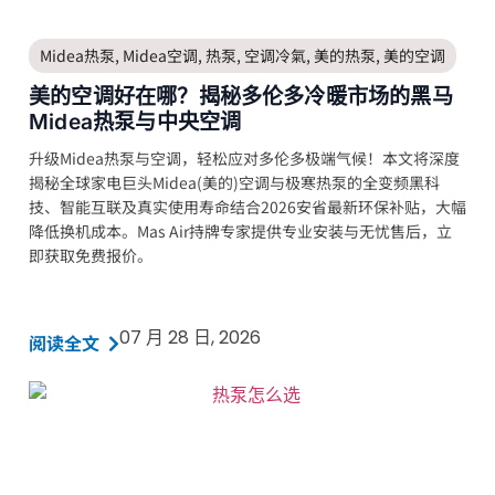
Midea热泵
,
Midea空调
,
热泵
,
空调冷氣
,
美的热泵
,
美的空调
美的空调好在哪？揭秘多伦多冷暖市场的黑马
Midea热泵与中央空调
升级Midea热泵与空调，轻松应对多伦多极端气候！本文将深度
揭秘全球家电巨头Midea(美的)空调与极寒热泵的全变频黑科
技、智能互联及真实使用寿命结合2026安省最新环保补贴，大幅
降低换机成本。Mas Air持牌专家提供专业安装与无忧售后，立
即获取免费报价。
07 月 28 日, 2026
阅读全文