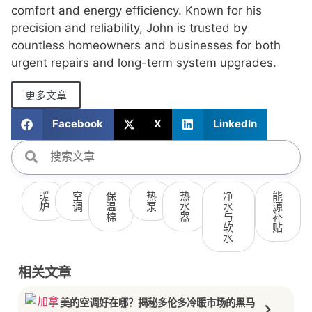
comfort and energy efficiency. Known for his
precision and reliability, John is trusted by
countless homeowners and businesses for both
urgent repairs and long-term system upgrades.
更多文章
Facebook
X
LinkedIn
暖
空
保
热
热
净
能
炉
调
温
泵
水
水
源
棉
器
与
补
软
贴
水
相关文章
美的空调好在哪？揭秘多伦多冷暖市场的黑马