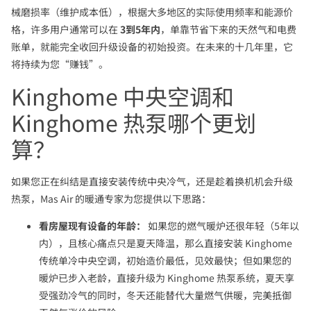
械磨损率（维护成本低），根据大多地区的实际使用频率和能源价
格，许多用户通常可以在
3到5年内
，单靠节省下来的天然气和电费
账单，就能完全收回升级设备的初始投资。在未来的十几年里，它
将持续为您“赚钱”。
Kinghome 中央空调和
Kinghome 热泵哪个更划
算？
如果您正在纠结是直接安装传统中央冷气，还是趁着换机机会升级
热泵，Mas Air 的暖通专家为您提供以下思路：
看房屋现有设备的年龄：
如果您的燃气暖炉还很年轻（5年以
内），且核心痛点只是夏天降温，那么直接安装 Kinghome
传统单冷中央空调，初始造价最低，见效最快；但如果您的
暖炉已步入老龄，直接升级为 Kinghome 热泵系统，夏天享
受强劲冷气的同时，冬天还能替代大量燃气供暖，完美抵御