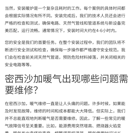
当然，安装暖炉是一个复杂且耗时的工作。每个案例的具体时间都
会根据实际情况有所不同。安装完成后，我们的技术人员还会进行
严格的检查和测试，确保电路、天然气管线和管道系统与新设备完
美匹配，运行流畅。通常情况下，安装时间大约在4-6小时内。
您的安全是我们的首要任务。在整个安装过程中，我们的团队将不
断进行安全测试和检查，确保每一步操作都严格遵守安全规范。我
们会在检查前关闭天然气管道，预防危险材料掉落，并关闭相关的
安全电路等等。
密西沙加暖气出现哪些问题需
要维修？
在密西沙加，暖气维修一直是让人头痛的问题。许多时候，如果能
及时发现故障，维修的时间和成本都能大大降低。但实际上，我们
并不总能直观地判断暖气是否需要维修。因此，了解一些常见的暖
气故障信号至关重要。比如，能源费用突然增高、燃烧器火焰变
黄、暖气发出奇怪的声音、频繁调节恒温器、暖气使用时间过长、