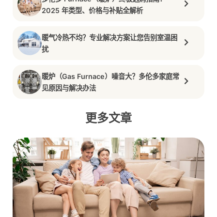
2025 年类型、价格与补贴全解析
暖气冷热不均？专业解决方案让您告别室温困
扰
暖炉（Gas Furnace）噪音大？多伦多家庭常
见原因与解决办法
更多文章