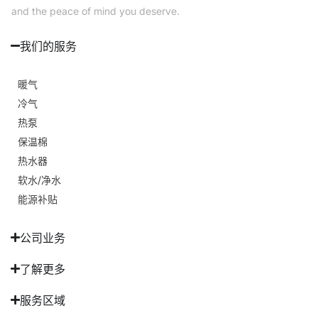
and the peace of mind you deserve.
我们的服务
暖气
冷气
热泵
保温棉
热水器
软水/净水
能源补贴
公司业务
了解更多
服务区域