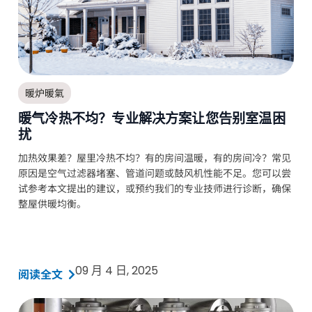
暖炉暖氣
暖气冷热不均？专业解决方案让您告别室温困
扰
加热效果差？屋里冷热不均？有的房间温暖，有的房间冷？常见
原因是空气过滤器堵塞、管道问题或鼓风机性能不足。您可以尝
试参考本文提出的建议，或预约我们的专业技师进行诊断，确保
整屋供暖均衡。
09 月 4 日, 2025
阅读全文