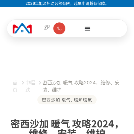
2026年能源补助名额有限，越早申请越有保障。
首
中幅
密西沙加 暖气 攻略2024，维修、安
页
跌
装、维护
密西沙加 暖气
,
暖炉暖氣
密西沙加 暖气 攻略2024，
维修、安装、维护