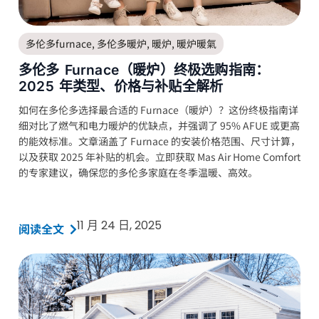
多伦多furnace
,
多伦多暖炉
,
暖炉
,
暖炉暖氣
多伦多 Furnace（暖炉）终极选购指南：
2025 年类型、价格与补贴全解析
如何在多伦多选择最合适的 Furnace（暖炉）？这份终极指南详
细对比了燃气和电力暖炉的优缺点，并强调了 95% AFUE 或更高
的能效标准。文章涵盖了 Furnace 的安装价格范围、尺寸计算，
以及获取 2025 年补贴的机会。立即获取 Mas Air Home Comfort
的专家建议，确保您的多伦多家庭在冬季温暖、高效。
11 月 24 日, 2025
阅读全文