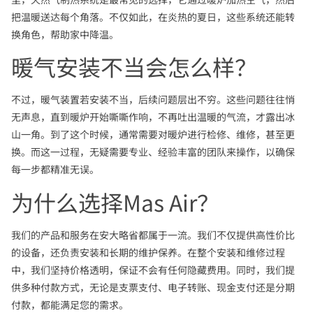
把温暖送达每个角落。不仅如此，在炎热的夏日，这些系统还能转
换角色，帮助家中降温。
暖气安装不当会怎么样？
不过，暖气装置若安装不当，后续问题层出不穷。这些问题往往悄
无声息，直到暖炉开始嘶嘶作响，不再吐出温暖的气流，才露出冰
山一角。到了这个时候，通常需要对暖炉进行检修、维修，甚至更
换。而这一过程，无疑需要专业、经验丰富的团队来操作，以确保
每一步都精准无误。
为什么选择Mas Air？
我们的产品和服务在安大略省都属于一流。我们不仅提供高性价比
的设备，还负责安装和长期的维护保养。在整个安装和维修过程
中，我们坚持价格透明，保证不会有任何隐藏费用。同时，我们提
供多种付款方式，无论是支票支付、电子转账、现金支付还是分期
付款，都能满足您的需求。