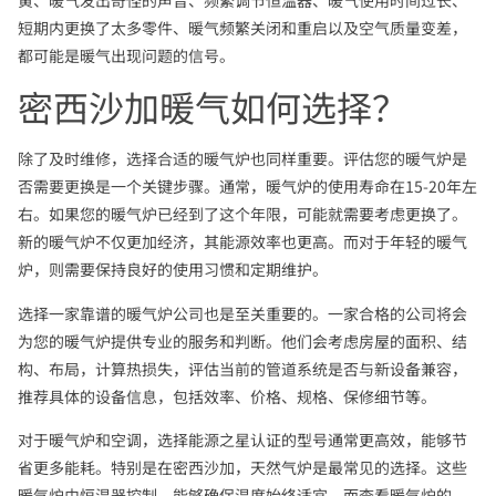
短期内更换了太多零件、暖气频繁关闭和重启以及空气质量变差，
都可能是暖气出现问题的信号。
密西沙加暖气如何选择？
除了及时维修，选择合适的暖气炉也同样重要。评估您的暖气炉是
否需要更换是一个关键步骤。通常，暖气炉的使用寿命在15-20年左
右。如果您的暖气炉已经到了这个年限，可能就需要考虑更换了。
新的暖气炉不仅更加经济，其能源效率也更高。而对于年轻的暖气
炉，则需要保持良好的使用习惯和定期维护。
选择一家靠谱的暖气炉公司也是至关重要的。一家合格的公司将会
为您的暖气炉提供专业的服务和判断。他们会考虑房屋的面积、结
构、布局，计算热损失，评估当前的管道系统是否与新设备兼容，
推荐具体的设备信息，包括效率、价格、规格、保修细节等。
对于暖气炉和空调，选择能源之星认证的型号通常更高效，能够节
省更多能耗。特别是在密西沙加，天然气炉是最常见的选择。这些
暖气炉由恒温器控制，能够确保温度始终适宜。而查看暖气炉的