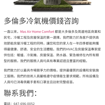
多倫多冷氣機價錢咨詢
一直以來，
Mas Air Home Comfort
都是大多倫多及周邊地區商業和
民宅，冷暖工程及房屋保溫的第一選擇。我們致力於為客戶提供高
效節能房屋冷暖工程的同時，讓您和您的家人在一年四季都能夠獲
得最健康、舒適、安全的生活體驗。我們的HVAC及房屋保溫專家提
供包括：暖爐、冷氣機、房屋保溫、熱水器、緊急維修在內所有類
型的服務，我們的服務人員均具有專業認證且豐富的經驗。
我們致力於以最具市場競爭力的價格，提供最優質的設備和安裝施
工服務。我們的技術人員嚴格遵守疫情衛生要求規範，所有設備及
人員均已消毒佩戴手套和口罩並且註射完整疫苗。
聯系我們：
電話：647-696-0052