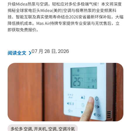
升级Midea热泵与空调，轻松应对多伦多极端气候！本文将深度
揭秘全球家电巨头Midea(美的)空调与极寒热泵的全变频黑科
技、智能互联及真实使用寿命结合2026安省最新环保补贴，大幅
降低换机成本。Mas Air持牌专家提供专业安装与无忧售后，立
即获取免费报价。
07 月 28 日, 2026
阅读全文
多伦多 空调
,
开关机
,
空调
,
空调冷氣