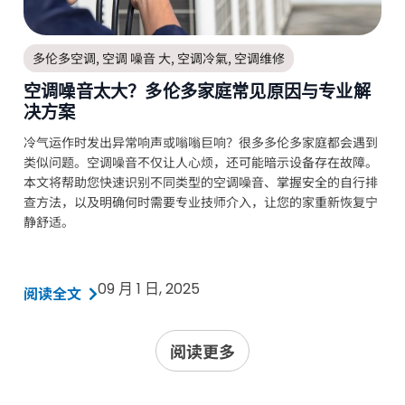
多伦多空调
,
空调 噪音 大
,
空调冷氣
,
空调维修
空调噪音太大？多伦多家庭常见原因与专业解
决方案
冷气运作时发出异常响声或嗡嗡巨响？很多多伦多家庭都会遇到
类似问题。空调噪音不仅让人心烦，还可能暗示设备存在故障。
本文将帮助您快速识别不同类型的空调噪音、掌握安全的自行排
查方法，以及明确何时需要专业技师介入，让您的家重新恢复宁
静舒适。
09 月 1 日, 2025
阅读全文
阅读更多