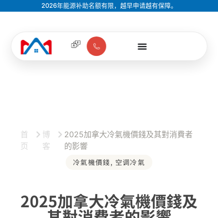
2026年能源补助名额有限，越早申请越有保障。
首
博
2025加拿大冷氣機價錢及其對消費者
页
客
的影響
冷氣機價錢
,
空调冷氣
2025加拿大冷氣機價錢及
其對消費者的影響