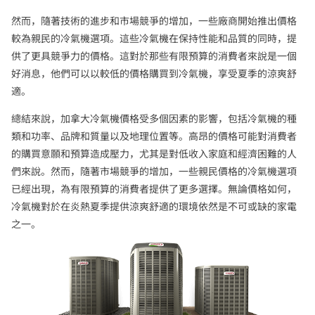
然而，隨著技術的進步和市場競爭的增加，一些廠商開始推出價格
較為親民的冷氣機選項。這些冷氣機在保持性能和品質的同時，提
供了更具競爭力的價格。這對於那些有限預算的消費者來說是一個
好消息，他們可以以較低的價格購買到冷氣機，享受夏季的涼爽舒
適。
總結來說，加拿大冷氣機價格受多個因素的影響，包括冷氣機的種
類和功率、品牌和質量以及地理位置等。高昂的價格可能對消費者
的購買意願和預算造成壓力，尤其是對低收入家庭和經濟困難的人
們來說。然而，隨著市場競爭的增加，一些親民價格的冷氣機選項
已經出現，為有限預算的消費者提供了更多選擇。無論價格如何，
冷氣機對於在炎熱夏季提供涼爽舒適的環境依然是不可或缺的家電
之一。