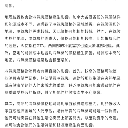
關係。
地理位置也會對冷氣機價格產生影響。加拿大各個省份的氣候條件
和能源成本不同，這導致了冷氣機價格的區域差異。在氣候溫和的
地區，冷氣機的需求較低，因此價格可能相對較低。然而，在氣候
炎熱的地區，冷氣機的需求大，價格可能相對較高。比如根據我們
的經驗，即使都在GTA，西南部的冷氣需求也遠大於北部地區。此
外，當地的能源成本也會對冷氣機的價格產生影響。能源成本高的
地區，冷氣機價格通常也會相應增加。
冷氣機價格對消費者有著直接的影響。首先，較高的價格可能使一
些消費者望而卻步，無法購買冷氣機。這對於那些生活在炎熱地區
或有健康問題的人們來說尤為重要。缺乏冷氣機可能會導致他們在
夏季遭受熱浪的折磨，甚至對他們的健康產生不利影響。
其次，高昂的冷氣機價格也可能對家庭預算造成壓力。對於低收入
家庭或經濟困難的人們來說，購買昂貴的冷氣機可能是一個負擔。
他們可能需要在其他生活必需品上節省開支，以應對夏季的高溫。
這可能會對他們的生活質量和舒適度產生負面影響。