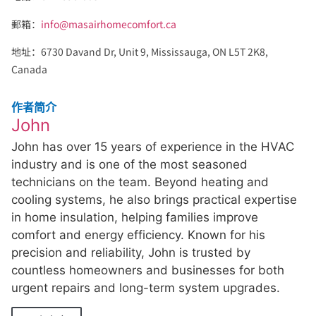
郵箱：
info@masairhomecomfort.ca
地址：6730 Davand Dr, Unit 9, Mississauga, ON L5T 2K8,
Canada
作者简介
John
John has over 15 years of experience in the HVAC
industry and is one of the most seasoned
technicians on the team. Beyond heating and
cooling systems, he also brings practical expertise
in home insulation, helping families improve
comfort and energy efficiency. Known for his
precision and reliability, John is trusted by
countless homeowners and businesses for both
urgent repairs and long-term system upgrades.