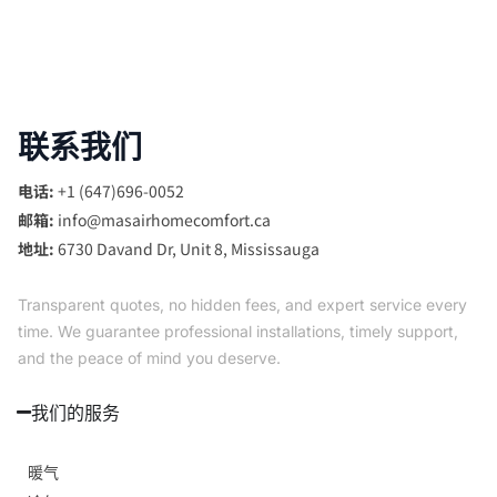
联系我们
电话:
+1 (647)696-0052
邮箱:
info@masairhomecomfort.ca
地址:
6730 Davand Dr, Unit 8, Mississauga
Transparent quotes, no hidden fees, and expert service every
time. We guarantee professional installations, timely support,
and the peace of mind you deserve.
我们的服务
暖气