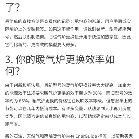
了？
最简单的查找方法是查看您的记录：承包商的账单、用户手册或实
际熔炉上的安装标签。如果这不起作用，请找到铭牌、型号或序列
号，然后联系制造商。旧暖气炉更换设计用于快速加热家庭，因此
它们比新的、更高效的模型要大得多。
3. 你的暖气炉更换效率如
何？
由于创新和新法规，最新型号的暖气炉更换效率大大提高。加拿大
的能源效率法规要求暖气炉更换的效率至少为 90%，而旧型号的效
率约为 65%。暖气炉更换的价格往往反映效率等级，但您账单上的
节能可以在几年内抵消成本。有许多变量，从热源到大小再到房屋
类型，因此请咨询信誉良好的承包商，以帮助您确定前期成本与长
期节省。
新的石油、天然气和丙烷暖气炉带有 EnerGuide 标签，以帮助买家