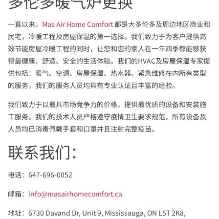
多伦多暖气炉更换
一直以来，
Mas Air Home Comfort
都是大多伦多及周边地区商业和
民宅，冷暖工程及房屋保温的第一选择。我们致力于为客户提供高
效节能房屋冷暖工程的同时，让您和您的家人在一年四季都能够获
得最健康、舒适、安全的生活体验。我们的HVAC及房屋保温专家提
供包括：暖气、空调、房屋保温、热水器、紧急维修在内所有类型
的服务，我们的服务人员均具有专业认证且丰富的经验。
我们致力于以最具市场竞争力的价格，提供最优质的设备和安装施
工服务。我们的技术人员严格遵守疫情卫生要求规范，所有设备及
人员均已消毒佩戴手套和口罩并且注射完整疫苗。
联系我们：
电话：647-696-0052
邮箱：
info@masairhomecomfort.ca
地址：6730 Davand Dr, Unit 9, Mississauga, ON L5T 2K8,