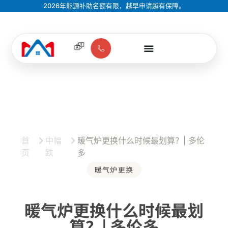
2026年能源补助名额有限，越早申请越有保障。
首
中幅
暖气炉更换什么时候最划算？| 多伦
页
跌
多
暖气炉更换
暖气炉更换什么时候最划
算？| 多伦多