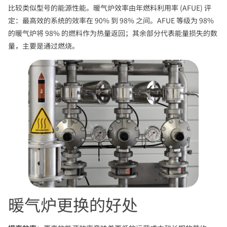
比较类似型号的能源性能。暖气炉效率由年燃料利用率 (AFUE) 评
定：最高效的系统的效率在 90% 到 98% 之间。AFUE 等级为 98%
的暖气炉将 98% 的燃料作为热量返回；其余部分代表能量损失的数
量，主要是通过燃烧。
暖气炉更换的好处