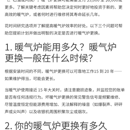
更多。了解关键考虑因素将帮助您决定何时更好地投资于新的、更
高效的暖气炉，或者何时进行维修将其寿命延长几年。
花时间研究选项并了解提高暖气炉效率的好处。以下三个问题可帮
助您提前计划并做出明智的决定是否进行暖气炉更换。
1. 暖气炉能用多久？暖气炉
更换一般在什么时候？
根据安装时间的不同，暖气炉更换可以可靠地工作15 到 20 年——
如果维护得当，可能会更长。
当暖气炉使用接近 15 年大关时，请注意磨损迹象，并监控您的账单
是否有任何违规行为。坏暖气炉更换的常见警告信号是频繁维修、
尽管温度恒定但能源费用增加、无法解释的噪音（如爆裂声、砰砰
声或尖叫声）以及收银机周围积聚灰尘或烟灰。
2. 你的暖气炉更换有多久