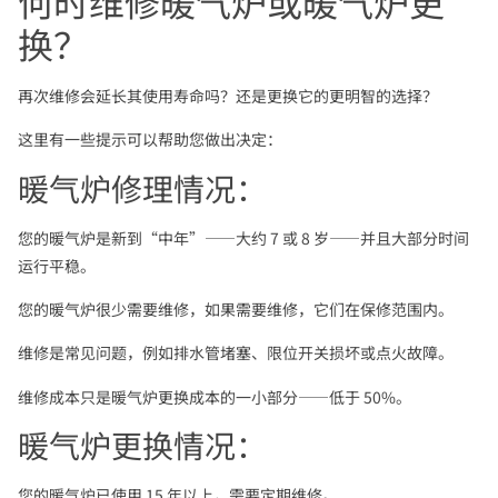
何时维修暖气炉或暖气炉更
换？
再次维修会延长其使用寿命吗？还是更换它的更明智的选择？
这里有一些提示可以帮助您做出决定：
暖气炉修理情况：
您的暖气炉是新到“中年”——大约 7 或 8 岁——并且大部分时间
运行平稳。
您的暖气炉很少需要维修，如果需要维修，它们在保修范围内。
维修是常见问题，例如排水管堵塞、限位开关损坏或点火故障。
维修成本只是暖气炉更换成本的一小部分——低于 50%。
暖气炉更换情况：
您的暖气炉已使用 15 年以上，需要定期维修。