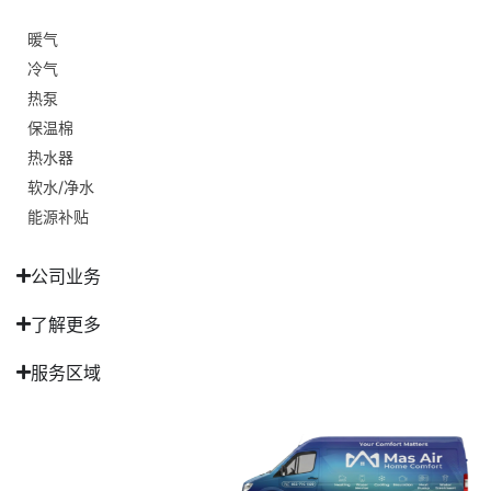
暖气
冷气
热泵
保温棉
热水器
软水/净水
能源补贴
公司业务
了解更多
服务区域