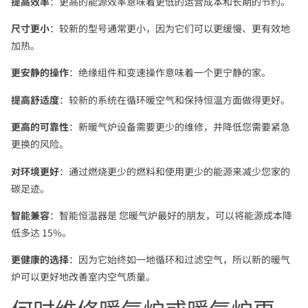
提高效率
：更高的能源效率意味着更低的运营成本和长期的节约。
尺寸更小
：较新的型号通常更小，因为它们可以更缓慢、更有效地
加热。
更安静的操作
：绝缘组件和变速操作意味着一个更宁静的家。
提高舒适度
：较新的系统在循环暖空气和保持恒温方面做得更好。
更高的可靠性
：新暖气炉设备需要更少的维修，并降低您需要紧急
更换的风险。
对环境更好
：通过燃烧更少的燃料和使用更少的能源来减少您家的
碳足迹。
智能兼容
：智能恒温器是 您暖气炉最好的朋友，可以将能源成本降
低多达 15%。
更健康的选择
：因为它始终如一地循环和过滤空气，所以新的暖气
炉可以更好地改善室内空气质量。