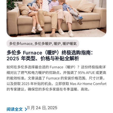
多伦多furnace
,
多伦多暖炉
,
暖炉
,
暖炉暖氣
多伦多 Furnace（暖炉）终极选购指南：
2025 年类型、价格与补贴全解析
如何在多伦多选择最合适的 Furnace（暖炉）？这份终极指南详
细对比了燃气和电力暖炉的优缺点，并强调了 95% AFUE 或更高
的能效标准。文章涵盖了 Furnace 的安装价格范围、尺寸计算，
以及获取 2025 年补贴的机会。立即获取 Mas Air Home Comfort
的专家建议，确保您的多伦多家庭在冬季温暖、高效。
11 月 24 日, 2025
阅读全文