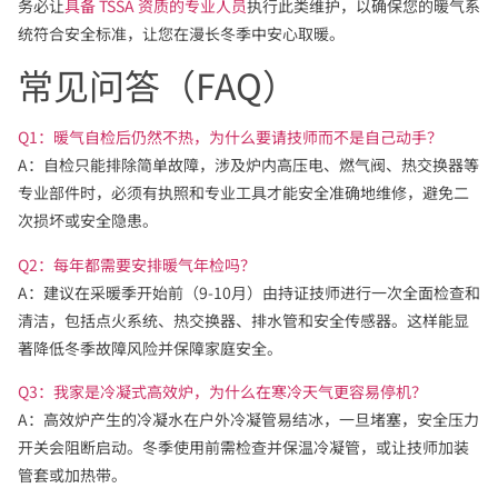
务必让
具备 TSSA 资质的专业人员
执行此类维护，以确保您的暖气系
统符合安全标准，让您在漫长冬季中安心取暖。
常见问答（FAQ）
Q1：暖气自检后仍然不热，为什么要请技师而不是自己动手？
A：自检只能排除简单故障，涉及炉内高压电、燃气阀、热交换器等
专业部件时，必须有执照和专业工具才能安全准确地维修，避免二
次损坏或安全隐患。
Q2：每年都需要安排暖气年检吗？
A：建议在采暖季开始前（9-10月）由持证技师进行一次全面检查和
清洁，包括点火系统、热交换器、排水管和安全传感器。这样能显
著降低冬季故障风险并保障家庭安全。
Q3：我家是冷凝式高效炉，为什么在寒冷天气更容易停机？
A：高效炉产生的冷凝水在户外冷凝管易结冰，一旦堵塞，安全压力
开关会阻断启动。冬季使用前需检查并保温冷凝管，或让技师加装
管套或加热带。