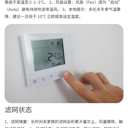
需高于室温至少 2–3°C。 2、风扇设置：风扇（Fan）调为“自动”
（Auto）避免持续吹送常温风。 3、本地提示：多伦多冬季气温骤
降，建议一旦低于 10°C 立即提高设定温度。
滤网状态
1、滤网堵塞：长时间未更换的滤网会积累大量灰尘，风量骤降，触