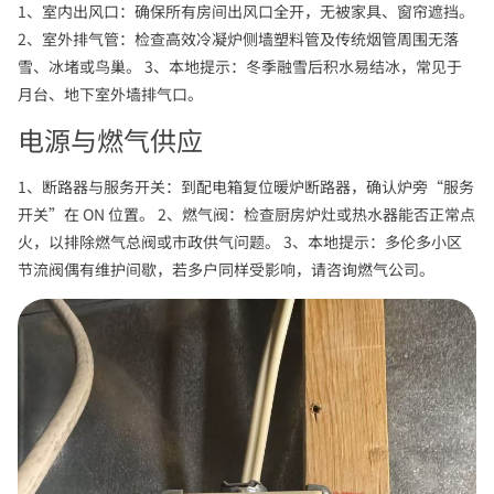
1、室内出风口：确保所有房间出风口全开，无被家具、窗帘遮挡。
2、室外排气管：检查高效冷凝炉侧墙塑料管及传统烟管周围无落
雪、冰堵或鸟巢。 3、本地提示：冬季融雪后积水易结冰，常见于
月台、地下室外墙排气口。
电源与燃气供应
1、断路器与服务开关：到配电箱复位暖炉断路器，确认炉旁“服务
开关”在 ON 位置。 2、燃气阀：检查厨房炉灶或热水器能否正常点
火，以排除燃气总阀或市政供气问题。 3、本地提示：多伦多小区
节流阀偶有维护间歇，若多户同样受影响，请咨询燃气公司。