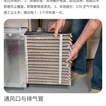
发过热保护。 2、快速检查：关闭暖炉电源，取出滤网，若超过半
数被灰尘覆盖，即需更换或清洗。 3、本地提示：GTA 空气干燥且
施工尘土多，建议每 2 – 3 个月检查一次。
通风口与排气管