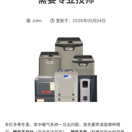
John
更新于：
2026年05月04日
多伦多寒冬里，家中暖气系统一旦出问题，首先要弄清是哪种情
况：
暖气不启动
（完全无法开启）、
暖气不热
（有暖风吹出但温度