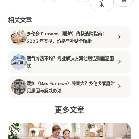
软
贴
水
相关文章
多伦多 Furnace（暖炉）终极选购指南：
2025 年类型、价格与补贴全解析
暖气冷热不均？专业解决方案让您告别室温困
扰
暖炉（Gas Furnace）噪音大？多伦多家庭常
见原因与解决办法
更多文章