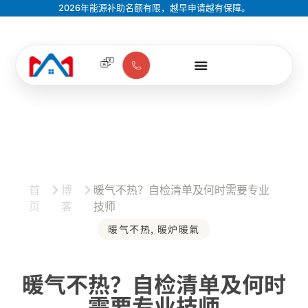
2026年能源补助名额有限，越早申请越有保障。
首
博
暖气不热？自检清单及何时需要专业
页
客
技师
暖气不热
,
暖炉暖氣
暖气不热？自检清单及何时
需要专业技师