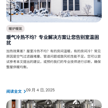
暖炉暖氣
暖气冷热不均？专业解决方案让您告别室温困
扰
加热效果差？屋里冷热不均？有的房间温暖，有的房间冷？常见
原因是空气过滤器堵塞、管道问题或鼓风机性能不足。您可以尝
试参考本文提出的建议，或预约我们的专业技师进行诊断，确保
整屋供暖均衡。
09 月 4 日, 2025
阅读全文