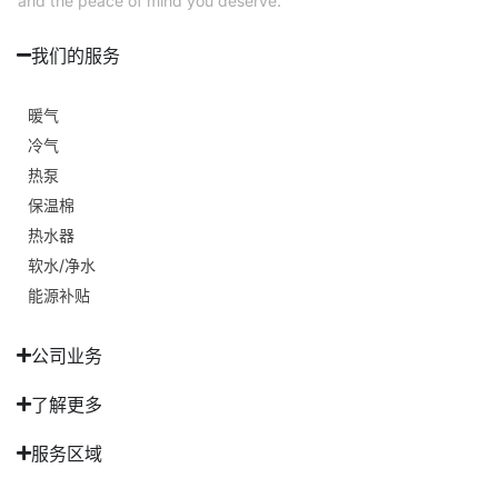
and the peace of mind you deserve.
我们的服务
暖气
冷气
热泵
保温棉
热水器
软水/净水
能源补贴
公司业务
了解更多
服务区域