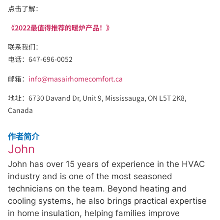
点击了解：
《2022最值得推荐的暖炉产品！》
联系我们：
电话：647-696-0052
邮箱：
info@masairhomecomfort.ca
地址：6730 Davand Dr, Unit 9, Mississauga, ON L5T 2K8,
Canada
作者简介
John
John has over 15 years of experience in the HVAC
industry and is one of the most seasoned
technicians on the team. Beyond heating and
cooling systems, he also brings practical expertise
in home insulation, helping families improve