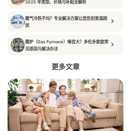
2025 年类型、价格与补贴全解析
暖气冷热不均？专业解决方案让您告别室温困
扰
暖炉（Gas Furnace）噪音大？多伦多家庭常
见原因与解决办法
更多文章