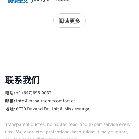
阅读全文
阅读更多
联系我们
电话:
+1 (647)696-0052
邮箱:
info@masairhomecomfort.ca
地址:
6730 Davand Dr, Unit 8, Mississauga
Transparent quotes, no hidden fees, and expert service every
time. We guarantee professional installations, timely support,