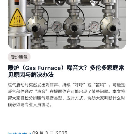
暖炉暖氣
暖炉（Gas Furnace）噪音大？多伦多家庭常
见原因与解决办法
暖气启动时突然发出刺耳声、持续“呼呼”或“笛鸣”，可能是
暖气部件通过“声音”在提醒你它可能出现了某些问题。本文将
帮大家轻松分辨暖气噪音类型、应对方式，协助大家判断什么时
候必须请专业人员协助。
09 月 3 日, 2025