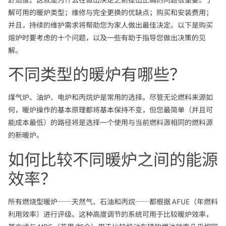
解可用的暖炉类型；维修与完全更换的优缺点；购买和安装费用；
并且，持续的维护需求将帮助您为家人做出最佳决定。以下是购买
熔炉时要考虑的十个问题，以及一些有助于指导您做出决策的见
解。
不同类型的暖炉有哪些？
煤气炉、油炉、电炉和丙烷炉是常用的选择。尽管无论燃料来源如
何，暖炉操作的基本原理都将基本保持不变，但您最简单（并且可
能成本最低）的路径将是选择一个使用与当前燃料源相同的燃料源
的新暖炉。
如何比较不同暖炉之间的能源
效率？
所有燃烧型暖炉——天然气、石油和丙烷——都根据 AFUE（年燃料
利用效率）进行评级。这种高度调节的系统可用于比较暖炉效率，