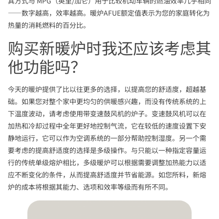
其方式与 MPG（英里/加仑）用于比较机动车辆的燃油效率几乎相同
——数字越高，效率越高。暖炉AFUE额定值表示为您的家庭转化为
热量的消耗燃料的百分比。
购买新暖炉时我还应该考虑其
他功能吗？
今天的暖炉提供了比以往更多的选择，以提高您的舒适度，超越基
础。如果您对整个家中更均匀的供暖感兴趣，而没有传统系统的上
下温度波动，请考虑使用带变速鼓风机的炉子。变速鼓风机可以在
加热和冷却过程中全年更好地控制气流，它在较低的速度设置下安
静地运行，它可以作为空调系统的一部分帮助控制湿度。另一个需
要考虑的提高舒适度的选择是多级操作。与只能以一种指定容量运
行的传统单级熔炉相比，多级暖炉可以根据需要调整加热能力以适
应不断变化的条件，从而提高舒适度并节省能源。如您所料，新熔
炉的成本将根据其能力、选项和效率等级而有所不同。