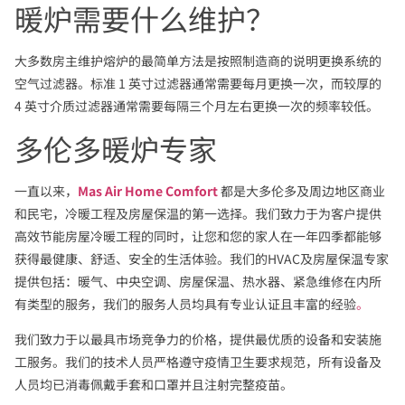
暖炉需要什么维护？
大多数房主维护熔炉的最简单方法是按照制造商的说明更换系统的
空气过滤器。标准 1 英寸过滤器通常需要每月更换一次，而较厚的
4 英寸介质过滤器通常需要每隔三个月左右更换一次的频率较低。
多伦多暖炉专家
一直以来，
Mas Air Home Comfort
都是大多伦多及周边地区商业
和民宅，冷暖工程及房屋保温的第一选择。我们致力于为客户提供
高效节能房屋冷暖工程的同时，让您和您的家人在一年四季都能够
获得最健康、舒适、安全的生活体验。我们的HVAC及房屋保温专家
提供包括：暖气、中央空调、房屋保温、热水器、紧急维修在内所
有类型的服务，我们的服务人员均具有专业认证且丰富的经验
。
我们致力于以最具市场竞争力的价格，提供最优质的设备和安装施
工服务。我们的技术人员严格遵守疫情卫生要求规范，所有设备及
人员均已消毒佩戴手套和口罩并且注射完整疫苗。