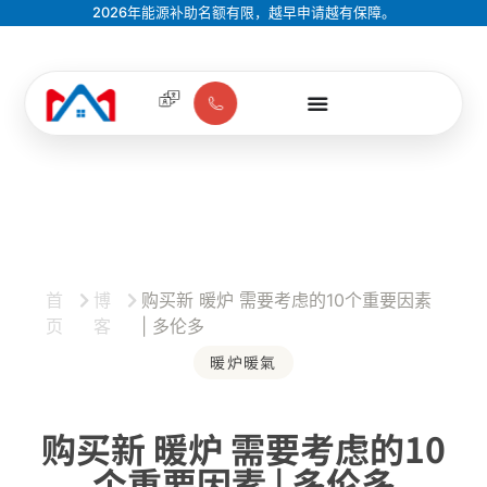
2026年能源补助名额有限，越早申请越有保障。
首
博
购买新 暖炉 需要考虑的10个重要因素
页
客
| 多伦多
暖炉暖氣
购买新 暖炉 需要考虑的10
个重要因素 | 多伦多