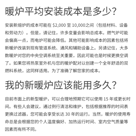
暖炉平均安装成本是多少？
安装新熔炉的成本可能在 $2,000 至 10,000之间（包括材料、设备
和劳动力）。但是，请记住，许多变量会影响总成本。燃气炉可能
会偏高一点，而电炉可能会降低。其他可能影响成本的因素包括将
新暖炉改装到现有管道系统、通风和辅助设备上。另请记住，大多
数暖炉对您的中央空调系统至关重要，因此可能也是时候更换空调
了。如果您将热泵室外机与您的暖炉配对以创建一个全年舒适的双
燃料系统，这同样适用。为了准确了解您家的成本。
我的新暖炉应该能用多久？
目前市面上的新型暖炉，可以合理地预期它可以使用 15 年或更长时
间。有些人会建议，通过例行清洁和维护，包括根据推荐的时间表
更换过滤器，您可能会享受长达 30 年的运行。当然，暖炉的使用寿
命总是会根据您的个人温度偏好、加热运行时间、室内空气质量等
因素而有所不同。