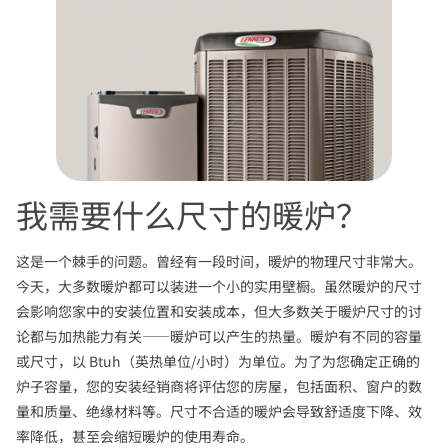
我需要什么尺寸的暖炉？
这是一个棘手的问题。曾经有一段时间，暖炉的物理尺寸非常大。
今天，大多数暖炉都可以装进一个小的实用壁橱。虽然暖炉的尺寸
会影响您家中的安装位置和安装成本，但大多数关于暖炉尺寸的讨
论都与加热能力有关——暖炉可以产生的热量。暖炉有不同的容量
或尺寸，以 Btuh（英热单位/小时）为单位。为了为您确定正确的
炉子容量，您的安装经销商将评估您的房屋，包括面积、窗户的数
量和质量、绝缘材料等。尺寸不合适的暖炉会导致舒适度下降、效
率降低，甚至会缩短暖炉的使用寿命。