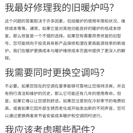
我最好修理我的旧暖炉吗？
这个问题的答案取决于许多因素，包括暖炉的使用年限和状况、维
修成本等等。通常，如果它是对其他功能良好的暖炉的低成本修
复，那么修复是一个不错的选择。如果您有需要昂贵修复的旧型
号，您可能倾向于投资具有新产品保修和潜在更高能源效率的新熔
炉。我们在暖炉更换成本与暖炉维修成本页面中提供了更深入的解
释。
我需要同时更换空调吗？
不必要。如果您现在的空调在夏季能够可靠地让您保持凉爽，并且
有例行清洁和维护的历史，那么它可能还有几年的使用寿命。但
是，如果它难以让您感到舒适，如果您注意到在冷却季节的电费较
高，或者如果它因外部生锈而老化或开始发出新的不同声音，您可
以通过更换两者来节省安装成本暖炉和空调同时进行。
我应该考虑哪些配件？