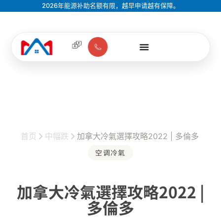
2026年能源补助名额有限，越早申请越有保障。
首页
中幅跌
加拿大冷氣選擇攻略2022 | 多倫多
空调冷氣
加拿大冷氣選擇攻略2022 |
多倫多