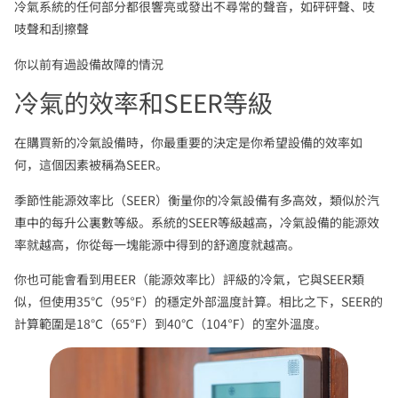
冷氣系統的任何部分都很響亮或發出不尋常的聲音，如砰砰聲、吱
吱聲和刮擦聲
你以前有過設備故障的情況
冷氣的效率和SEER等級
在購買新的冷氣設備時，你最重要的決定是你希望設備的效率如
何，這個因素被稱為SEER。
季節性能源效率比（SEER）衡量你的冷氣設備有多高效，類似於汽
車中的每升公裏數等級。系統的SEER等級越高，冷氣設備的能源效
率就越高，你從每一塊能源中得到的舒適度就越高。
你也可能會看到用EER（能源效率比）評級的冷氣，它與SEER類
似，但使用35℃（95℉）的穩定外部溫度計算。相比之下，SEER的
計算範圍是18℃（65℉）到40℃（104℉）的室外溫度。