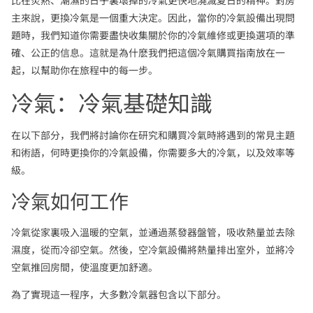
主來說，更換冷氣是一個重大決定。因此，當你的冷氣設備出現問
題時，我們知道你需要盡快收集關於你的冷氣維修或更換選項的準
確、公正的信息。這就是為什麽我們把這個冷氣購買指南放在一
起，以幫助你在旅程中的每一步。
冷氣：冷氣基礎知識
在以下部分，我們將討論你在研究和購買冷氣時將遇到的常見主題
和術語，何時更換你的冷氣設備，你需要多大的冷氣，以及效率等
級。
冷氣如何工作
冷氣從家裏吸入溫暖的空氣，並通過蒸發器盤管，吸收熱量並去除
濕度，從而冷卻空氣。然後，空冷氣設備將熱量排出室外，並將冷
空氣推回房間，使溫度更加舒適。
為了實現這一程序，大多數冷氣器包含以下部分。