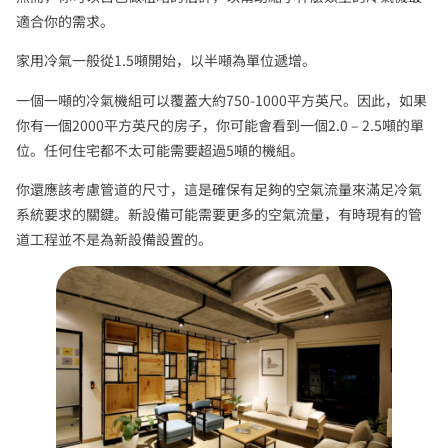
適合你的需求。
家用冷氣一般從1.5噸開始，以半噸為單位遞增。
一個一噸的冷氣機組可以覆蓋大約750-1000平方英尺。因此，如果
你有一個2000平方英尺的房子，你可能會看到一個2.0 – 2.5噸的單
位。任何住宅都不太可能需要超過5噸的機組。
你還應該考慮管道的尺寸，這是確保有足夠的空氣流量來滿足冷氣
系統要求的關鍵。新設備可能需要更多的空氣流量，有時現有的管
道工程並不是為新設備設置的。