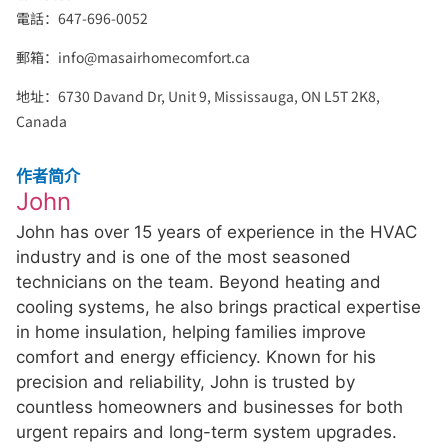
電話：647-696-0052
郵箱：
info@masairhomecomfort.ca
地址：6730 Davand Dr, Unit 9, Mississauga, ON L5T 2K8,
Canada
作者简介
John
John has over 15 years of experience in the HVAC
industry and is one of the most seasoned
technicians on the team. Beyond heating and
cooling systems, he also brings practical expertise
in home insulation, helping families improve
comfort and energy efficiency. Known for his
precision and reliability, John is trusted by
countless homeowners and businesses for both
urgent repairs and long-term system upgrades.