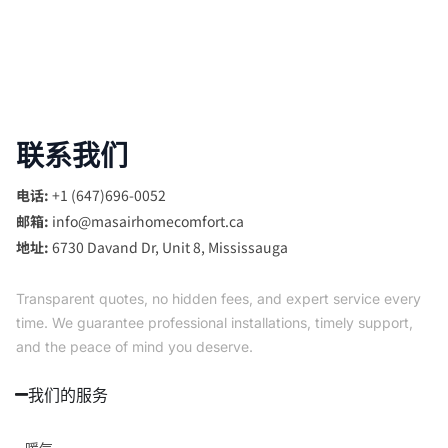
联系我们
电话:
+1 (647)696-0052
邮箱:
info@masairhomecomfort.ca
地址:
6730 Davand Dr, Unit 8, Mississauga
Transparent quotes, no hidden fees, and expert service every
time. We guarantee professional installations, timely support,
and the peace of mind you deserve.
我们的服务