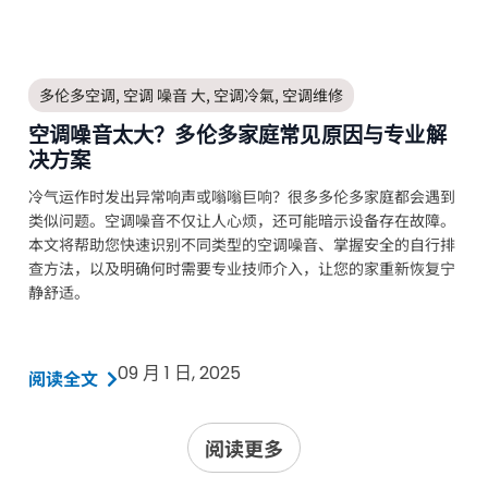
多伦多空调
,
空调 噪音 大
,
空调冷氣
,
空调维修
空调噪音太大？多伦多家庭常见原因与专业解
决方案
冷气运作时发出异常响声或嗡嗡巨响？很多多伦多家庭都会遇到
类似问题。空调噪音不仅让人心烦，还可能暗示设备存在故障。
本文将帮助您快速识别不同类型的空调噪音、掌握安全的自行排
查方法，以及明确何时需要专业技师介入，让您的家重新恢复宁
静舒适。
09 月 1 日, 2025
阅读全文
阅读更多