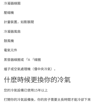
冷凝器線圈
壓縮機
計量裝置，如膨脹閥
冷凝器風扇
鼓風機
電氣元件
蒸發器線圈或 「A 「線圈
爐子或空氣處理機（僅中央冷氣）。
什麽時候更換你的冷氣
您的冷氣設備已使用15年以上
打開你的冷氣設備後，你的房子需要太長時間才能冷卻下來