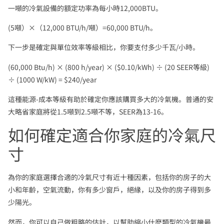
一噸的冷氣設備的額定功率為每小時12,000BTU。
(5噸）×（12,000 BTU/h/噸）=60,000 BTU/h。
下一步是確定與單位效率等級相比，你要支付多少千瓦/小時。
(60,000 Btu/h) × (800 h/year) × ($0.10/kWh) ÷ (20 SEER等級)
÷ (1000 W/kW) = $240/year
這種能源-成本等級有助於確定你應該購買多大的冷氣機。普通的安
大略省家庭將從1.5噸到2.5噸不等，SEER為13-16。
如何確定適合你家庭的冷氣尺
寸
為你的家庭選擇合適的冷氣尺寸有近十種因素，包括你的房子的大
小和年齡，空氣流動，你有多少窗戶，絕緣，以及你的房子得到多
少陽光。
然而，你可以自己做粗略的估計，以幫助縮小什麽類型的冷氣機最