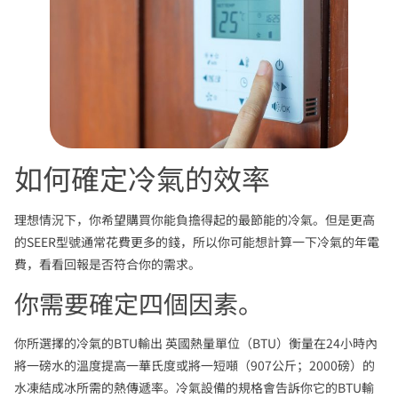
如何確定冷氣的效率
理想情況下，你希望購買你能負擔得起的最節能的冷氣。但是更高
的SEER型號通常花費更多的錢，所以你可能想計算一下冷氣的年電
費，看看回報是否符合你的需求。
你需要確定四個因素。
你所選擇的冷氣的BTU輸出 英國熱量單位（BTU）衡量在24小時內
將一磅水的溫度提高一華氏度或將一短噸（907公斤；2000磅）的
水凍結成冰所需的熱傳遞率。冷氣設備的規格會告訴你它的BTU輸