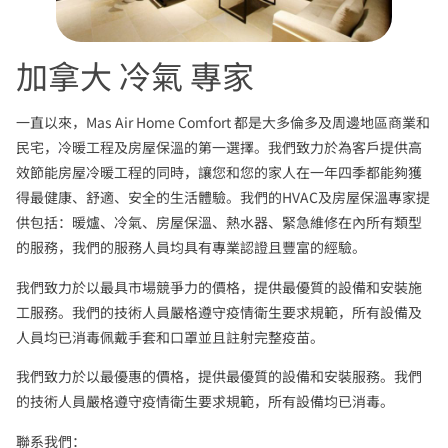
加拿大 冷氣 專家
一直以來，Mas Air Home Comfort 都是大多倫多及周邊地區商業和
民宅，冷暖工程及房屋保溫的第一選擇。我們致力於為客戶提供高
效節能房屋冷暖工程的同時，讓您和您的家人在一年四季都能夠獲
得最健康、舒適、安全的生活體驗。我們的HVAC及房屋保溫專家提
供包括：暖爐、冷氣、房屋保溫、熱水器、緊急維修在內所有類型
的服務，我們的服務人員均具有專業認證且豐富的經驗。
我們致力於以最具市場競爭力的價格，提供最優質的設備和安裝施
工服務。我們的技術人員嚴格遵守疫情衛生要求規範，所有設備及
人員均已消毒佩戴手套和口罩並且註射完整疫苗。
我們致力於以最優惠的價格，提供最優質的設備和安裝服務。我們
的技術人員嚴格遵守疫情衛生要求規範，所有設備均已消毒。
聯系我們：