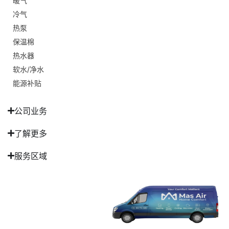
暖气
冷气
热泵
保温棉
热水器
软水/净水
能源补贴
公司业务
了解更多
服务区域