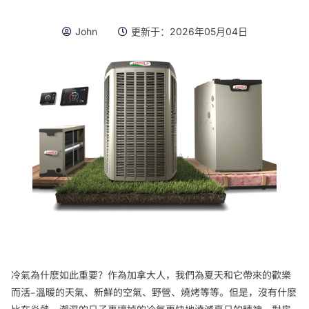
John
更新于：
2026年05月04日
冷氣為什麽如此重要？作為加拿大人，我們為夏天和它帶來的歡樂
而活–溫暖的天氣、新鮮的空氣、野營、燒烤等等。但是，沒有什麽
比在炎熱、潮濕的日子裏壞掉的冷氣更快地澆滅夏日的精神。對房