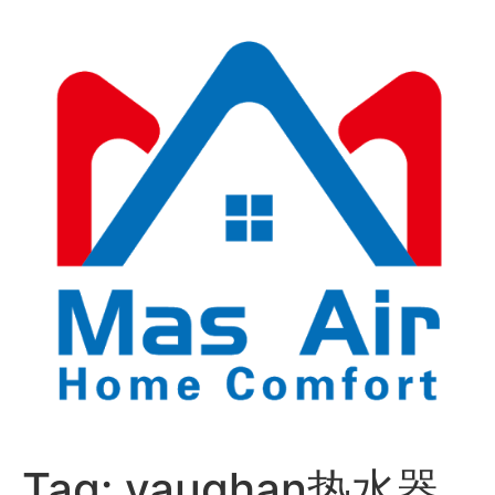
Tag:
vaughan热水器