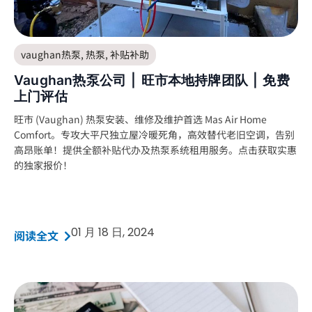
vaughan热泵
,
热泵
,
补贴补助
Vaughan热泵公司 | 旺市本地持牌团队 | 免费
上门评估
旺市 (Vaughan) 热泵安装、维修及维护首选 Mas Air Home
Comfort。专攻大平尺独立屋冷暖死角，高效替代老旧空调，告别
高昂账单！提供全额补贴代办及热泵系统租用服务。点击获取实惠
的独家报价！
01 月 18 日, 2024
阅读全文