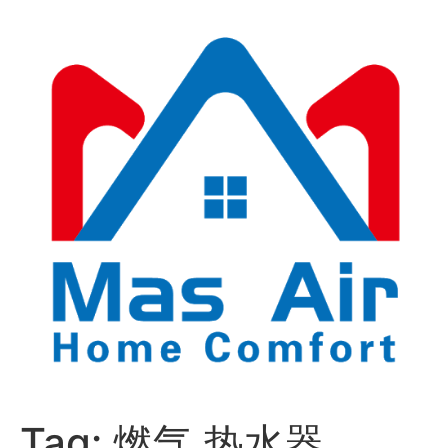
Tag:
燃气 热水器