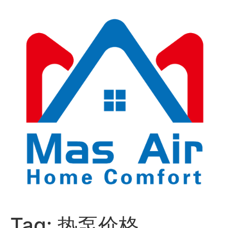
Tag:
热泵价格