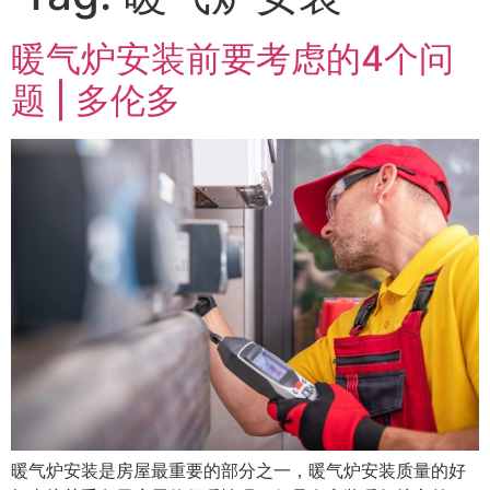
暖气炉安装前要考虑的4个问
题 | 多伦多
暖气炉安装是房屋最重要的部分之一，暖气炉安装质量的好