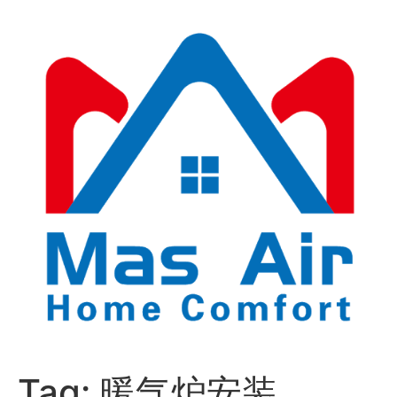
Tag:
暖气炉安装