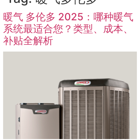
暖气 多伦多 2025：哪种暖气
系统最适合您？类型、成本、
补贴全解析