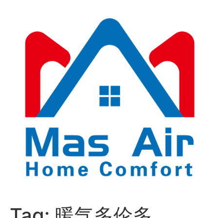
Tag:
暖气多伦多