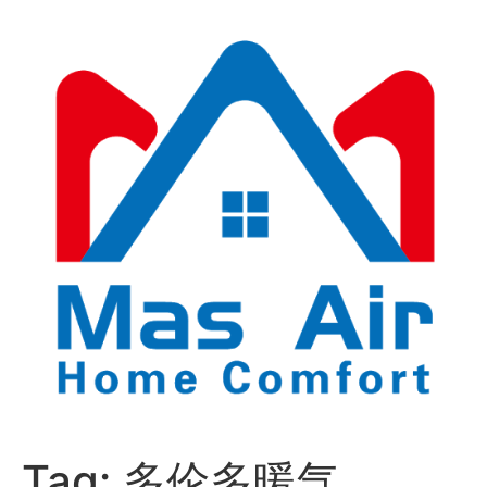
Tag:
多伦多暖气