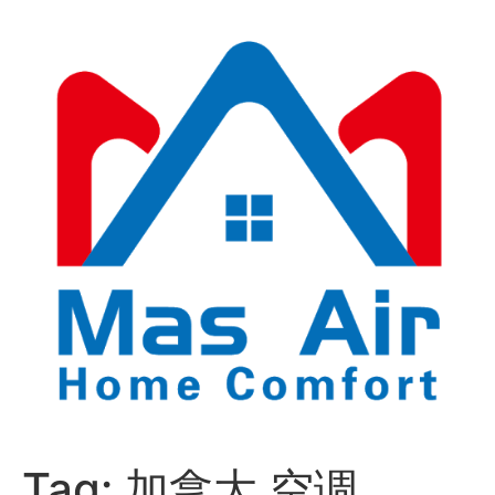
Tag:
加拿大 空调