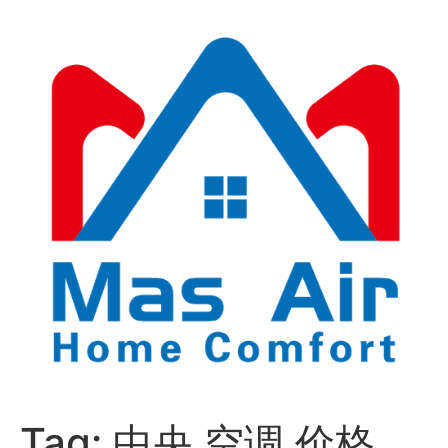
Tag:
中央 空调 价格