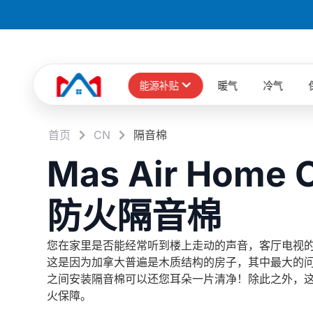
能源补贴
暖气
冷气
首页
CN
隔音棉
Mas Air Home 
防火隔音棉
您在家里是否能经常听到楼上走动的声音，客厅电视
这是因为加拿大普遍是木质结构的房子，其中最大的
之间安装隔音棉可以还您耳朵一片清净！除此之外，
火保障。