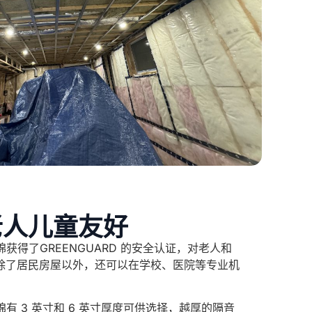
老人儿童友好
d®隔音棉获得了GREENGUARD 的安全认证，对老人和
除了居民房屋以外，还可以在学校、医院等专业机
d®隔音棉有 3 英寸和 6 英寸厚度可供选择，越厚的隔音