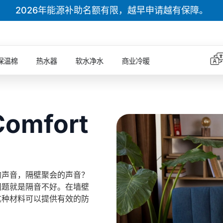
2026年能源补助名额有限，越早申请越有保障。
保温棉
热水器
软水净水
商业冷暖
Comfort
的声音，隔壁聚会的声音？
问题就是隔音不好。在墙壁
这种材料可以提供有效的防