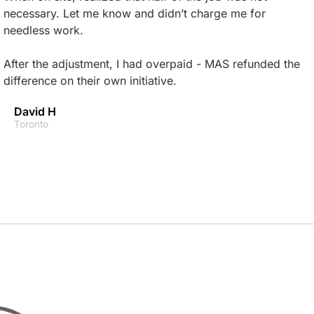
necessary. Let me know and didn’t charge me for
needless work.
After the adjustment, I had overpaid - MAS refunded the
difference on their own initiative.
David H
Toronto