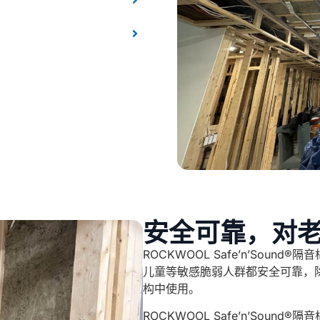
安全可靠，对
ROCKWOOL Safe’n’Soun
儿童等敏感脆弱人群都安全可靠，
构中使用。
ROCKWOOL Safe’n’Soun