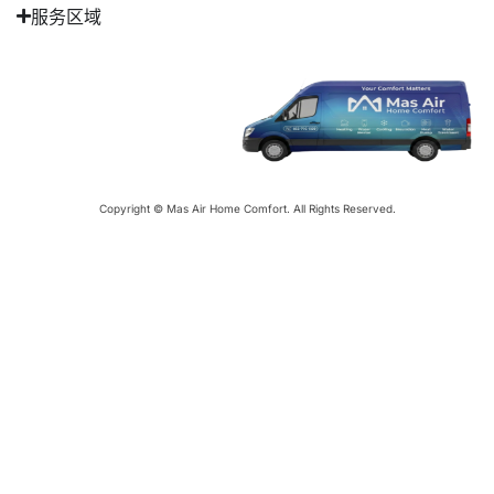
服务区域
Copyright ©
Mas Air Home Comfort
. All Rights Reserved.