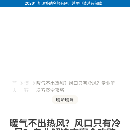
2026年能源补助名额有限，越早申请越有保障。
首
博
暖气不出热风？风口只有冷风？专业解
页
客
决方案全攻略
暖炉暖氣
暖气不出热风？风口只有冷