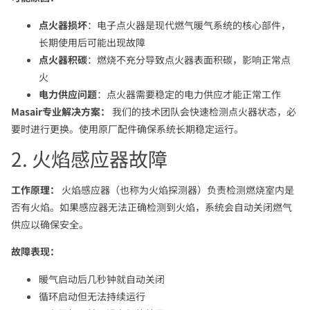
点火器损坏
：电子点火器是现代燃气暖气系统的核心部件，
长期使用后可能出现故障
点火器积碳
：燃烧不充分导致点火器表面积碳，影响正常点
火
电力供应问题
：点火器需要稳定的电力供应才能正常工作
Masair专业解决方案：
我们的技术团队会快速检测点火器状态，必
要时进行更换。使用原厂配件确保系统长期稳定运行。
2. 火焰感应器故障
工作原理：
火焰感应器（也称为火焰探测器）负责检测燃烧室内是
否有火焰。如果感应器无法正确检测到火焰，系统会自动关闭燃气
供应以确保安全。
故障表现：
暖气启动后几秒钟就自动关闭
循环启动但无法持续运行