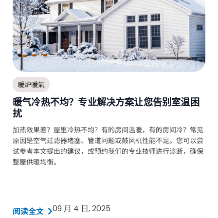
暖炉暖氣
暖气冷热不均？专业解决方案让您告别室温困
扰
加热效果差？屋里冷热不均？有的房间温暖，有的房间冷？常见
原因是空气过滤器堵塞、管道问题或鼓风机性能不足。您可以尝
试参考本文提出的建议，或预约我们的专业技师进行诊断，确保
整屋供暖均衡。
09 月 4 日, 2025
阅读全文