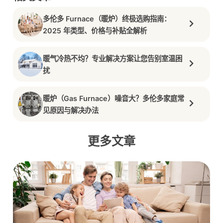
多伦多 Furnace（暖炉）终极选购指南：
2025 年类型、价格与补贴全解析
暖气冷热不均？专业解决方案让您告别室温困
扰
暖炉（Gas Furnace）噪音大？多伦多家庭常
见原因与解决办法
更多文章