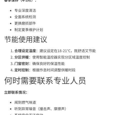
春季保养（4-5月）：
专业深度清洁
全面系统检测
更换磨损部件
制定夏季维护计划
节能使用建议
合理设定温度
：建议设定在18-21°C，既舒适又节能
分区供暖
：使用智能温控器实现分区域温度控制
门窗密封
：确保良好的保温性能
定时控制
：根据作息时间调整供暖时段
何时需要联系专业人员
立即联系情况：
闻到燃气味道
听到异常噪音（撞击声、摩擦声）