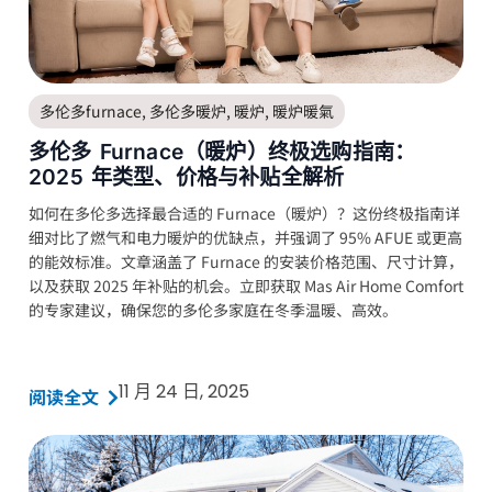
多伦多furnace
,
多伦多暖炉
,
暖炉
,
暖炉暖氣
多伦多 Furnace（暖炉）终极选购指南：
2025 年类型、价格与补贴全解析
如何在多伦多选择最合适的 Furnace（暖炉）？这份终极指南详
细对比了燃气和电力暖炉的优缺点，并强调了 95% AFUE 或更高
的能效标准。文章涵盖了 Furnace 的安装价格范围、尺寸计算，
以及获取 2025 年补贴的机会。立即获取 Mas Air Home Comfort
的专家建议，确保您的多伦多家庭在冬季温暖、高效。
11 月 24 日, 2025
阅读全文