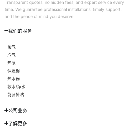
Transparent quotes, no hidden fees, and expert service every
time. We guarantee professional installations, timely support,
and the peace of mind you deserve.
我们的服务
暖气
冷气
热泵
保温棉
热水器
软水/净水
能源补贴
公司业务
了解更多