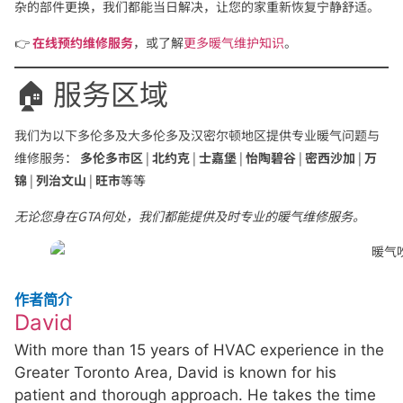
杂的部件更换，我们都能当日解决，让您的家重新恢复宁静舒适。
👉
在线预约维修服务
，或了解
更多暖气维护知识
。
🏠 服务区域
我们为以下多伦多及大多伦多及汉密尔顿地区提供专业暖气问题与
维修服务：
多伦多市区
|
北约克
|
士嘉堡
|
怡陶碧谷
|
密西沙加
|
万
锦
|
列治文山
|
旺市
等等
无论您身在GTA何处，我们都能提供及时专业的暖气维修服务。
作者简介
David
With more than 15 years of HVAC experience in the
Greater Toronto Area, David is known for his
patient and thorough approach. He takes the time