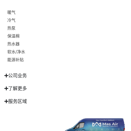
暖气
冷气
热泵
保温棉
热水器
软水/净水
能源补贴
公司业务
了解更多
服务区域