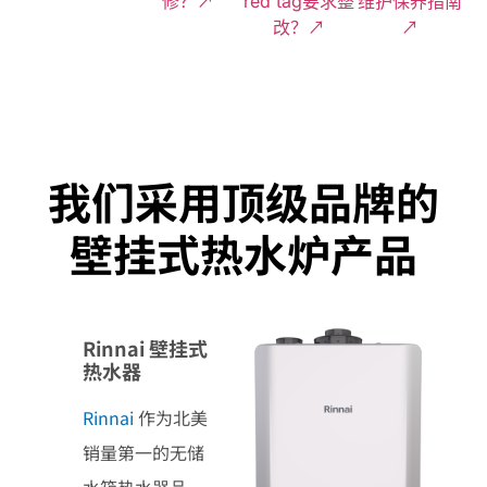
修？↗
red tag要求整
维护保养指南
改？↗
↗
我们采用顶级品牌的
壁挂式热水炉产品
Rinnai 壁挂式
热水器
Rinnai
作为北美
销量第一的无储