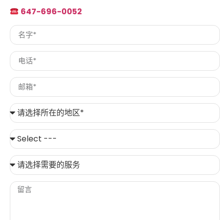
647-696-0052