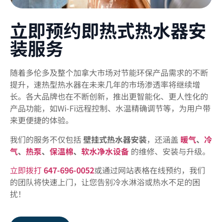
立即预约即热式热水器安
装服务
随着多伦多及整个加拿大市场对节能环保产品需求的不断
提升，速热型热水器在未来几年的市场渗透率将继续增
长。各大品牌也在不断创新，推出更智能化、更人性化的
产品功能，如Wi-Fi远程控制、水温精确调节等，为用户带
来更便捷的体验。
我们的服务不仅包括
壁挂式热水器安装
，还涵盖
暖气
、
冷
气
、
热泵
、
保温棉
、
软水净水设备
的维修、安装与升级。
立即拨打
647-696-0052
或通过网站表格在线预约，我们
的团队将快速上门，让您告别冷水淋浴或热水不足的困
扰！