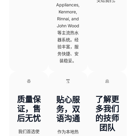
交给我们。
Appliances,
Kenmore,
Rinnai, and
John Wood
等主流热水
器系统。经
验丰富，服
务快捷、安
装稳妥。
质量保
了解更
贴心服
证，售
多我们
务，双
后无忧
的技师
语沟通
团队
我们首选使
作为本地热