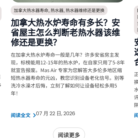
加拿大热水器寿命
,
热水器
,
热水器维修还是更换
加拿大热水炉寿命有多长？安
省屋主怎么判断老热水器该维
修还是更换？
在加拿大热水炉寿命一般是几年？许多安省房主发
现，标榜能用12-15年的热水炉，在自家只用了5-8年
就宣告报废。Mas Air 专家为您解答大多伦多地区缩
正
结
短热水器寿命的元凶，教您识别设备老化信号。别等
s
洗冷水澡才后悔，立刻了解如何让设备轻松多用5
年！
07 月 22 日, 2026
阅读全文
阅读更多