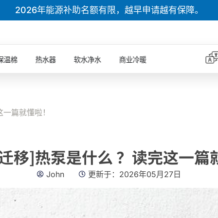
2026年能源补助名额有限，越早申请越有保障。
保温棉
热水器
软水净水
商业冷暖
完这一篇就懂啦！
已迁移]热泵是什么 ？读完这一篇
John
更新于：
2026年05月27日