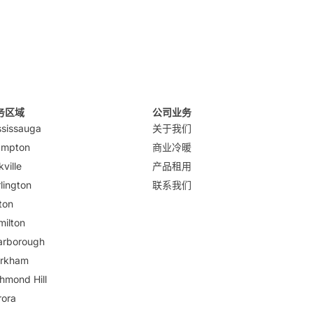
务区域
公司业务
ssissauga
关于我们
ampton
商业冷暖
ville
产品租用
lington
联系我们
ton
milton
arborough
rkham
hmond Hill
rora