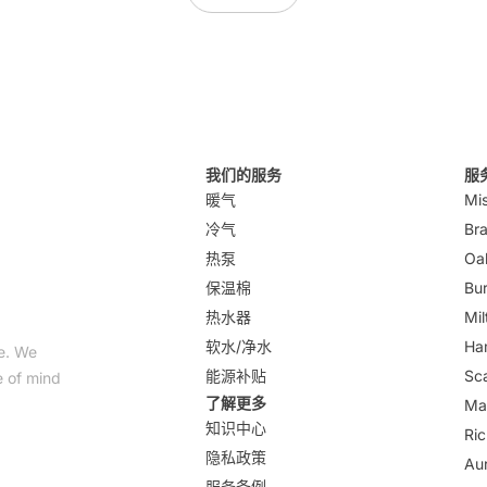
我们的服务
服
暖气
Mi
冷气
Br
热泵
Oak
保温棉
Bur
热水器
Mil
软水/净水
Ha
me. We
能源补贴
Sc
e of mind
了解更多
Ma
知识中心
Ric
隐私政策
Au
服务条例