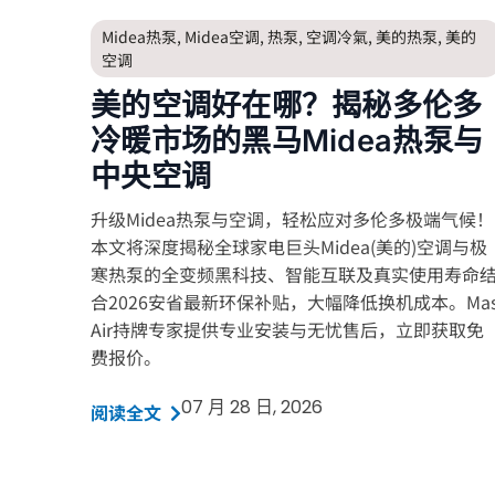
Midea热泵
,
Midea空调
,
热泵
,
空调冷氣
,
美的热泵
,
美的
空调
美的空调好在哪？揭秘多伦多
冷暖市场的黑马Midea热泵与
中央空调
升级Midea热泵与空调，轻松应对多伦多极端气候！
本文将深度揭秘全球家电巨头Midea(美的)空调与极
寒热泵的全变频黑科技、智能互联及真实使用寿命
合2026安省最新环保补贴，大幅降低换机成本。Ma
Air持牌专家提供专业安装与无忧售后，立即获取免
费报价。
07 月 28 日, 2026
阅读全文