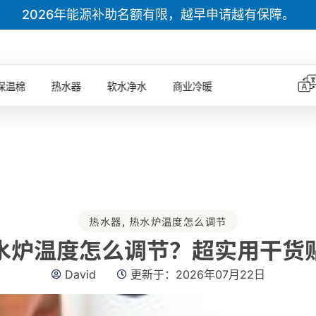
2026年能源补助名额有限，越早申请越有保障。
保温棉
热水器
软水净水
商业冷暖
热水器
,
热水炉温度怎么调节
水炉温度怎么调节？超实用干货
David
更新于：
2026年07月22日