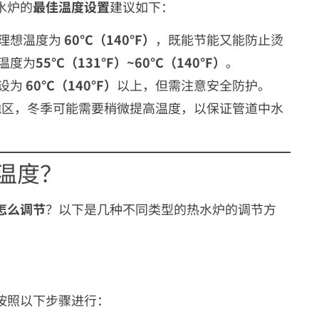
水炉的
最佳温度设置
建议如下：
理想温度为
60°C（140°F）
，既能节能又能防止烫
温度为
55°C（131°F）~60°C（140°F）
。
设为
60°C（140°F）
以上，但需注意安全防护。
以北的地区，冬季可能需要稍微提高温度，以保证管道中水
温度？
怎么调节
？以下是几种不同类型的热水炉的调节方
按照以下步骤进行：