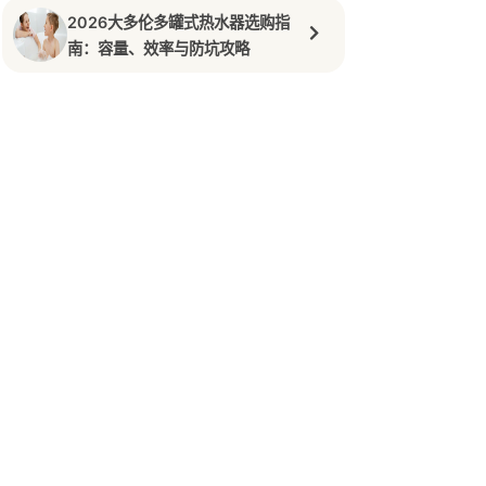
2026大多伦多罐式热水器选购指
南：容量、效率与防坑攻略