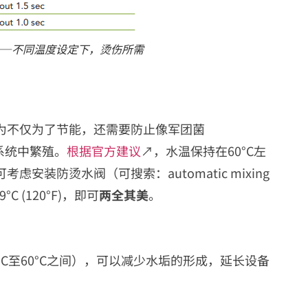
——不同温度设定下，烫伤所需
为不仅为了节能，还需要防止像军团菌
系统中繁殖。
根据官方建议
↗，水温保持在60°C左
安装防烫水阀（可搜索：automatic mixing
C (120°F)，即可
两全其美
。
C至60°C之间），可以减少水垢的形成，延长设备