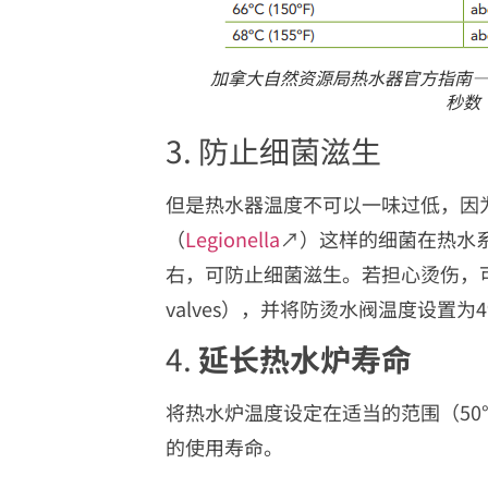
加拿大自然资源局热水器官方指南
秒数
3. 防止细菌滋生
但是热水器温度不可以一味过低，因
（
Legionella
↗）这样的细菌在热水
右，可防止细菌滋生。若担心烫伤，可考虑
valves），并将防烫水阀温度设置为49°
4.
延长热水炉寿命
将热水炉温度设定在适当的范围（50°
的使用寿命。