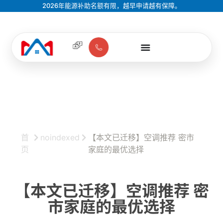
2026年能源补助名额有限，越早申请越有保障。
首
noindexed
【本文已迁移】空调推荐 密市
页
家庭的最优选择
【本文已迁移】空调推荐 密
市家庭的最优选择