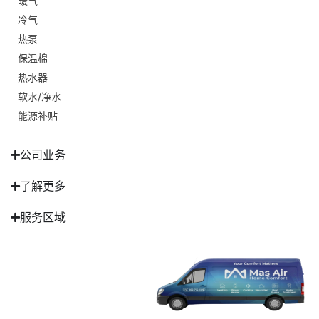
暖气
冷气
热泵
保温棉
热水器
软水/净水
能源补贴
公司业务
了解更多
服务区域