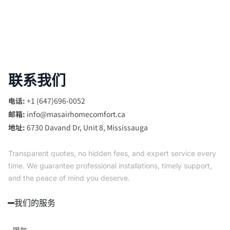
联系我们
电话:
+1 (647)696-0052
邮箱:
info@masairhomecomfort.ca
地址:
6730 Davand Dr, Unit 8, Mississauga
Transparent quotes, no hidden fees, and expert service every
time. We guarantee professional installations, timely support,
and the peace of mind you deserve.
我们的服务