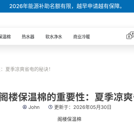
2026年能源补助名额有限，越早申请越有保障。
保温棉
热水器
软水净水
商业冷暖
性：夏季凉爽省电的秘诀！
]阁楼保温棉的重要性：夏季凉
John
更新于：
2026年05月30日