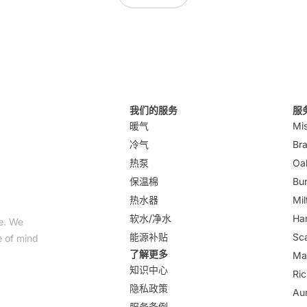
我们的服务
服
暖气
Mi
冷气
Br
热泵
Oak
保温棉
Bur
热水器
Mil
软水/净水
Ha
me. We
能源补贴
Sc
e of mind
了解更多
Ma
知识中心
Ric
隐私政策
Au
服务条例