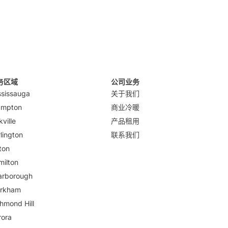
务区域
公司业务
ssissauga
关于我们
ampton
商业冷暖
ville
产品租用
lington
联系我们
ton
milton
arborough
rkham
hmond Hill
rora