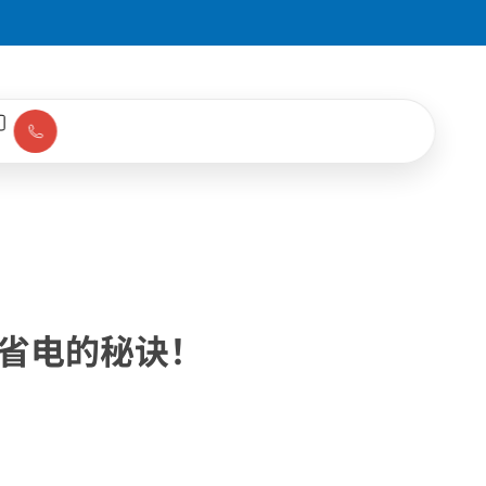
爽省电的秘诀！