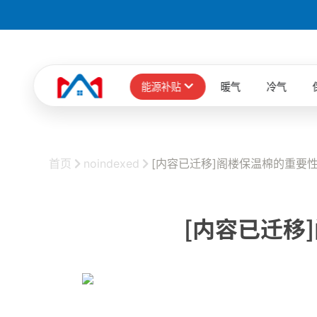
能源补贴
暖气
冷气
首页
noindexed
[内容已迁移]阁楼保温棉的重要
[内容已迁移