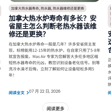
加拿大热水器寿命
,
热水器
,
热水器维修还是更换
加拿大热水炉寿命有多长？安
省屋主怎么判断老热水器该维
修还是更换？
在加拿大热水炉寿命一般是几年？许多安省房主发
现，标榜能用12-15年的热水炉，在自家只用了5-8年
就宣告报废。Mas Air 专家为您解答大多伦多地区缩
正
结
短热水器寿命的元凶，教您识别设备老化信号。别等
s
洗冷水澡才后悔，立刻了解如何让设备轻松多用5
年！
07 月 22 日, 2026
阅读全文
阅读更多