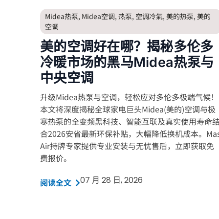
Midea热泵
,
Midea空调
,
热泵
,
空调冷氣
,
美的热泵
,
美的
空调
美的空调好在哪？揭秘多伦多
冷暖市场的黑马Midea热泵与
中央空调
升级Midea热泵与空调，轻松应对多伦多极端气候！
本文将深度揭秘全球家电巨头Midea(美的)空调与极
寒热泵的全变频黑科技、智能互联及真实使用寿命
合2026安省最新环保补贴，大幅降低换机成本。Ma
Air持牌专家提供专业安装与无忧售后，立即获取免
费报价。
07 月 28 日, 2026
阅读全文