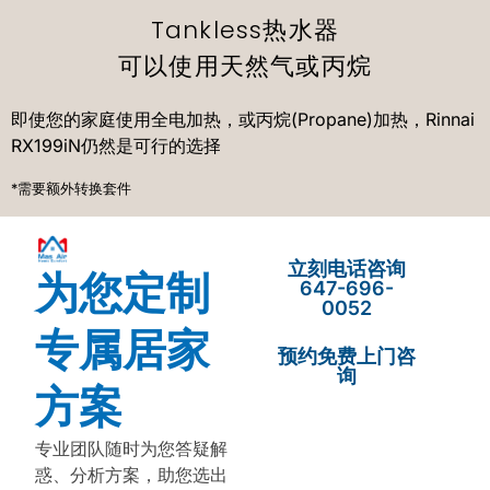
Tankless热水器
可以使用天然气或丙烷
即使您的家庭使用全电加热，或丙烷(Propane)加热，Rinnai
RX199iN仍然是可行的选择
*需要额外转换套件
立刻电话咨询
为您定制
647-696-
0052
专属居家
预约免费上门咨
询
方案
专业团队随时为您答疑解
惑、分析方案，助您选出