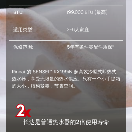
BTU:
199,000 BTU (最高)
适用类型:
3-6人家庭
保修范围:
5年有条件零配件质保*
Rinnai 的 SENSEI™ RX199iN 超高效冷凝式即热式
热水器，享受无限量的热水供应。只有一个小手提箱
的大小，结构紧凑，节省空间。
长达是普通热水器的2倍使用寿命