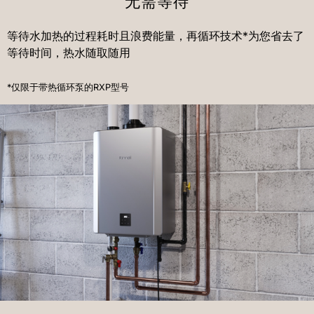
无需等待
等待水加热的过程耗时且浪费能量，再循环技术*为您省去了
等待时间，热水随取随用
*仅限于带热循环泵的RXP型号