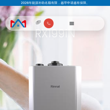
2026年能源补助名额有限，越早申请越有保障。
RX199iN