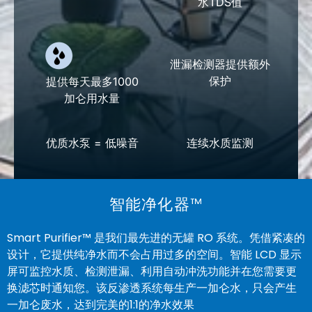
水TDS值
泄漏检测器提供额外
保护
提供每天最多1000
加仑用水量
优质水泵 = 低噪音
连续水质监测
智能净化器™
Smart Purifier™ 是我们最先进的无罐 RO 系统。凭借紧凑的
设计，它提供纯净水而不会占用过多的空间。智能 LCD 显示
屏可监控水质、检测泄漏、利用自动冲洗功能并在您需要更
换滤芯时通知您。该反渗透系统每生产一加仑水，只会产生
一加仑废水，达到完美的1:1的净水效果