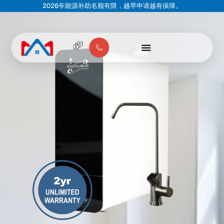
2026年能源补助名额有限，越早申请越有保障。