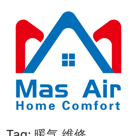
Tag:
暖气 维修